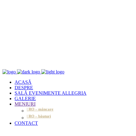
ACASĂ
DESPRE
SALĂ EVENIMENTE ALLEGRIA
GALERIE
MENIURI
| RO – mâncare
| RO – băuturi
CONTACT