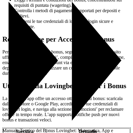
requisiti di puntata (wagering).
Controlla i metodi di pagamento supportati per depositi e
prelievi.
Mantieni le tue credenziali di lovingbet login sicure e
aggiornate.
Registrazione per Accedere ai Bonus
Per reclamare il lovingbet bonus, segui questi passi: visita il sito
ufficiale, clicca su ‘Registrati’, compila i dati richiesti (e.g., nome,
email, valuta), verifica l’account via email, e effettua un primo
deposito. Assicurati di utilizzare un codice bonus se applicabile
durante la registrazione.
Utilizzo della Lovingbet App per i Bonus
La lovingbet app offre un accesso ottimizzato ai bonus: scaricala
dall’App Store o Google Play, accedi con le tue credenziali di
lovingbet login, e naviga alla sezione ‘Promozioni’ per reclamare
offerte in tempo reale. L’app supporta notifiche push per nuovi
bonus e transazioni veloci.
Manuale Tecnico del Bonus Lovingbet: Matematica, App e
Specifica
Dettaglio