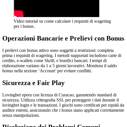
Video tutorial su come calcolare i requisiti di wagering
per i bonus.
Operazioni Bancarie e Prelievi con Bonus
I prelievi con bonus attivo sono soggetti a restrizioni: completa
prima i requisiti di wagering. I metodi supportati includono carte di
credito, e-wallets come Skrill, e bonifici bancari. I tempi di
elaborazione variano da 1 a 5 giorni lavorativi. Monitora il saldo
bonus nella sezione ‘Account’ per evitare conflitti.
Sicurezza e Fair Play
Lovingbet opera con licenza di Curacao, garantendo standard di
sicurezza. Utilizza crittografia SSL per proteggere i dati durante il
lovingbet login e le transazioni. I giochi sono certificati per equità da
auditor esterni, assicurando che i bonus siano applicati correttamente
senza manipolazioni.