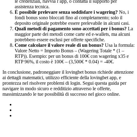
le credenziali, riavvia l’app, o contatta il supporto per
assistenza tecnica.
È possibile prelevare senza soddisfare i wagering?
No, i
fondi bonus sono bloccati fino al completamento; solo il
deposito originale potrebbe essere prelevabile in alcuni casi.
Quali metodi di pagamento sono accettati per i bonus?
La
maggior parte dei metodi come carte ed e-wallets, ma alcuni
potrebbero essere esclusi per offerte specifiche.
Come calcolare il valore reale di un bonus?
Usa la formula:
Valore Netto = Importo Bonus – (Wagering Totale * (1 –
RTP)). Esempio: per un bonus di 100€ con wagering x35 e
RTP 96%, il costo è 100€ – (3,500€ * 0.04) = -40€.
In conclusione, padroneggiare il lovingbet bonus richiede attenzione
ai dettagli matematici, utilizzo efficiente della lovingbet app, e
prontezza nel risolvere problemi di login. Segui questa guida per
navigare in modo sicuro e redditizio attraverso le offerte,
massimizzando le tue possibilità di successo nel gioco online.