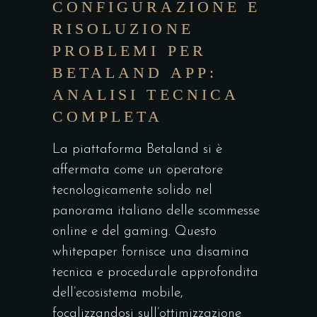
CONFIGURAZIONE E
RISOLUZIONE
PROBLEMI PER
BETALAND APP:
ANALISI TECNICA
COMPLETA
La piattaforma Betaland si è
affermata come un operatore
tecnologicamente solido nel
panorama italiano delle scommesse
online e del gaming. Questo
whitepaper fornisce una disamina
tecnica e procedurale approfondita
dell’ecosistema mobile,
focalizzandosi sull’ottimizzazione