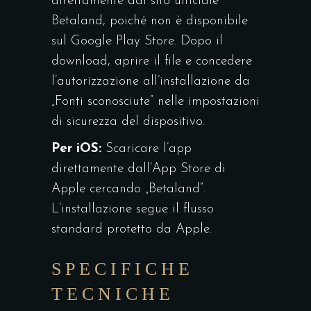
direttamente dal sito ufficiale
Betaland, poiché non è disponibile
sul Google Play Store. Dopo il
download, aprire il file e concedere
l’autorizzazione all’installazione da
„Fonti sconosciute” nelle impostazioni
di sicurezza del dispositivo.
Per iOS:
Scaricare l’app
direttamente dall’App Store di
Apple cercando „Betaland”.
L’installazione segue il flusso
standard protetto da Apple.
SPECIFICHE
TECNICHE