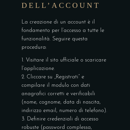
DELL’ACCOUNT
La creazione di un account è il
fondamento per l’accesso a tutte le
funzionalità. Seguire questa
procedura:
Visitare il sito ufficiale o scaricare
l’applicazione.
Cliccare su „Registrati” e
compilare il modulo con dati
anagrafici corretti e verificabili
(nome, cognome, data di nascita,
indirizzo email, numero di telefono).
Definire credenziali di accesso
robuste (password complessa,