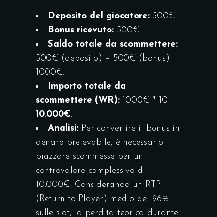
Deposito del giocatore:
500€.
Bonus ricevuto:
500€.
Saldo totale da scommettere:
500€ (deposito) + 500€ (bonus) =
1000€.
Importo totale da
scommettere (WR):
1000€ * 10 =
10.000€
.
Analisi:
Per convertire il bonus in
denaro prelevabile, è necessario
piazzare scommesse per un
controvalore complessivo di
10.000€. Considerando un RTP
(Return to Player) medio del 96%
sulle slot, la perdita teorica durante