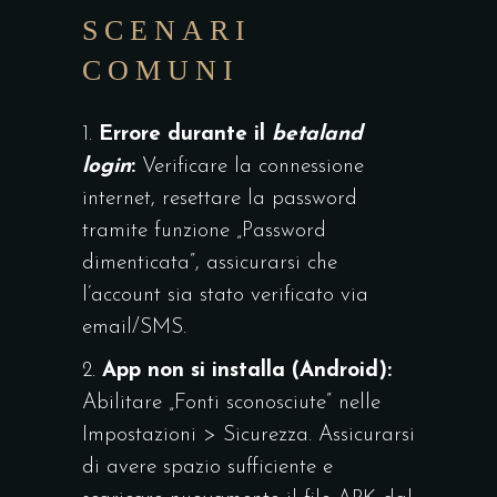
SCENARI
COMUNI
1.
Errore durante il
betaland
login
:
Verificare la connessione
internet, resettare la password
tramite funzione „Password
dimenticata”, assicurarsi che
l’account sia stato verificato via
email/SMS.
2.
App non si installa (Android):
Abilitare „Fonti sconosciute” nelle
Impostazioni > Sicurezza. Assicurarsi
di avere spazio sufficiente e