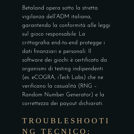
Betaland opera sotto la stretta
vigilanza dell’ADM italiana,
garantendo la conformità alle leggi
sul gioco responsabile. La
crittografia end-to-end protegge i
dati finanziari e personali. Il
software dei giochi è certificato da
organismi di testing indipendenti
(es. eCOGRA, iTech Labs) che ne
verificano la casualità (RNG –
Random Number Generator) e la
correttezza dei payout dichiarati.
TROUBLESHOOTI
NG TECNICO: