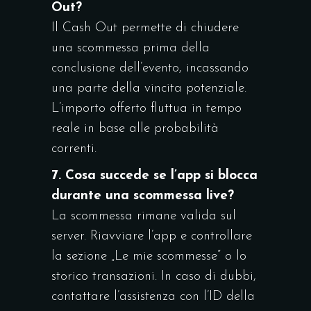
Out?
Il Cash Out permette di chiudere
una scommessa prima della
conclusione dell’evento, incassando
una parte della vincita potenziale.
L’importo offerto fluttua in tempo
reale in base alle probabilità
correnti.
7. Cosa succede se l’app si blocca
durante una scommessa live?
La scommessa rimane valida sul
server. Riavviare l’app e controllare
la sezione „Le mie scommesse” o lo
storico transazioni. In caso di dubbi,
contattare l’assistenza con l’ID della