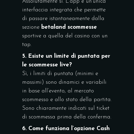
Assolutamente sì. L’app è un’unica
interfaccia integrata che permette
di passare istantaneamente dalla
sezione
betaland scommesse
sportive a quella del casino con un
tap.
5. Esiste un limite di puntata per
le scommesse live?
Sì, i limiti di puntata (minimi e
massimi) sono dinamici e variabili
in base all’evento, al mercato
scommesso e allo stato della partita.
Sono chiaramente indicati sul ticket
di scommessa prima della conferma.
6. Come funziona l’opzione Cash