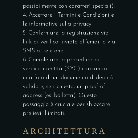
possibilmente con caratteri speciali).
Accettare i Termini e Condizioni e
le informative sulla privacy.
Confermare la registrazione via
link di verifica inviato all’email o via
SMS al telefono.
Completare la procedura di
verifica identità (KYC) caricando
una foto di un documento d’identità
valido e, se richiesto, un proof of
address (es. bolletta). Questo
passaggio è cruciale per sbloccare
prelievi illimitati.
ARCHITETTURA