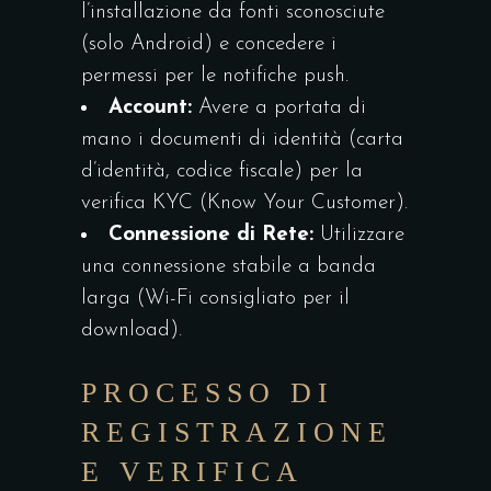
l’installazione da fonti sconosciute
(solo Android) e concedere i
permessi per le notifiche push.
Account:
Avere a portata di
mano i documenti di identità (carta
d’identità, codice fiscale) per la
verifica KYC (Know Your Customer).
Connessione di Rete:
Utilizzare
una connessione stabile a banda
larga (Wi-Fi consigliato per il
download).
PROCESSO DI
REGISTRAZIONE
E VERIFICA