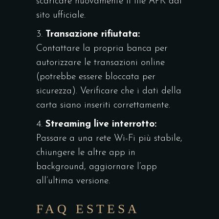
scaricare nuovamente il file APK dal
sito ufficiale.
3.
Transazione rifiutata:
Contattare la propria banca per
autorizzare le transazioni online
(potrebbe essere bloccata per
sicurezza). Verificare che i dati della
carta siano inseriti correttamente.
4.
Streaming live interrotto:
Passare a una rete Wi-Fi più stabile,
chiungere le altre app in
background, aggiornare l’app
all’ultima versione.
FAQ ESTESA