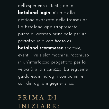
dell’esperienza utente, dalla
betaland login
iniziale alla
gestione avanzata delle transazioni.
La
Betaland app
rappresenta il
punto di accesso principale per un
portafoglio diversificato di
betaland scommesse
sportive,
eventi live e slot machine, racchiuso
in un’interfaccia progettata per la
velocità e la sicurezza. La seguente
guida esamina ogni componente
con dettaglio ingegneristico.
PRIMA DI
INIZIARE: