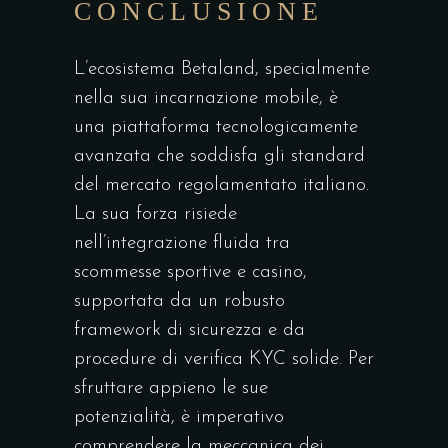
CONCLUSIONE
L’ecosistema Betaland, specialmente
nella sua incarnazione mobile, è
una piattaforma tecnologicamente
avanzata che soddisfa gli standard
del mercato regolamentato italiano.
La sua forza risiede
nell’integrazione fluida tra
scommesse sportive e casino,
supportata da un robusto
framework di sicurezza e da
procedure di verifica KYC solide. Per
sfruttare appieno le sue
potenzialità, è imperativo
comprendere la meccanica dei