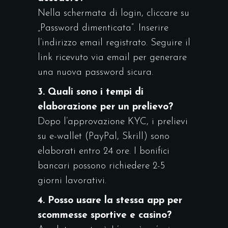
Nella schermata di login, cliccare su
„Password dimenticata”. Inserire
l’indirizzo email registrato. Seguire il
link ricevuto via email per generare
una nuova password sicura.
3. Quali sono i tempi di
elaborazione per un prelievo?
Dopo l’approvazione KYC, i prelievi
su e-wallet (PayPal, Skrill) sono
elaborati entro 24 ore. I bonifici
bancari possono richiedere 2-5
giorni lavorativi.
4. Posso usare la stessa app per
scommesse sportive e casino?