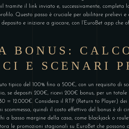
il tramite il link inviato e, successivamente, completa l
profilo. Questo passo è cruciale per abilitare prelievi 
o deposito e iniziare a giocare, con l’EuroBet app che o
A BONUS: CALC
CI E SCENARI P
uto tipico del 100% fino a 500€, con un requisito di 
pio, se depositi 200€, ricevi 200€ bonus, per un totale
 = 12.000€. Considera il RTP (Return to Player) dei gi
i scommessa, quindi il costo effettivo del bonus è di 
hi a basso margine della casa, come blackjack o roulett
itora le promozioni stagionali su EuroBet che possono of