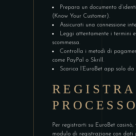
Prepara un documento d’identi
(Know Your Customer).
Assicurati una connessione inte
Leggi attentamente i termini e c
scommessa.
Controlla i metodi di pagament
come PayPal o Skrill.
Scarica l’EuroBet app solo da f
REGISTRA
PROCESSO
Per registrarti su EuroBet casinò, 
modulo di registrazione con dati 