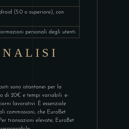
roid (5.0 o superiore), con
ormazioni personali degli utenti.
ANALISI
iti sono istantanei per la
o di 20€ e tempi variabili: e-
orni lavorativi. È essenziale
uali commissioni, che EuroBet
er transazioni elevate, EuroBet
 responsabile.