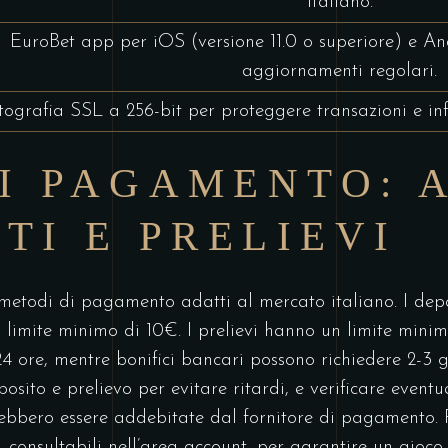
italiano.
EuroBet app per iOS (versione 11.0 o superiore) e And
aggiornamenti regolari.
tografia SSL a 256-bit per proteggere transazioni e inf
I PAGAMENTO: 
TI E PRELIEVI
etodi di pagamento adatti al mercato italiano. I depos
limite minimo di 10€. I prelievi hanno un limite minim
4 ore, mentre bonifici bancari possono richiedere 2-3 gi
posito e prelievo per evitare ritardi, e verificare event
ebbero essere addebitate dal fornitore di pagamento. P
i, consultabili nell’area account, per garantire un gioco