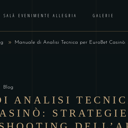
SALĂ EVENIMENTE ALLEGRIA
GALERIE
og
Manuale di Analisi Tecnica per EuroBet Casinò: S
Blog
I ANALISI TECNIC
ASINÒ: STRATEGIE
SHOOTING DELL’A