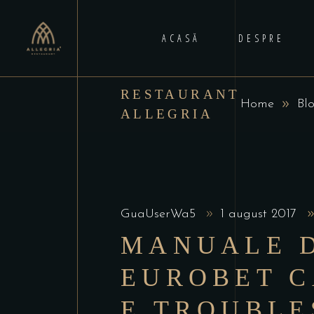
ACASĂ
DESPRE
RESTAURANT
Home
Bl
ALLEGRIA
GuaUserWa5
1 august 2017
MANUALE D
EUROBET C
E TROUBLE