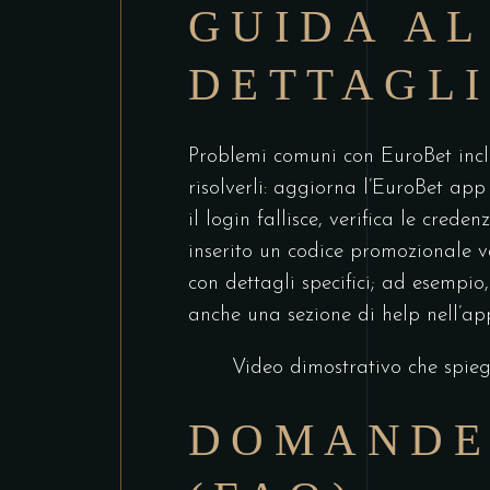
GUIDA A
DETTAGL
Problemi comuni con EuroBet inclu
risolverli: aggiorna l’EuroBet app 
il login fallisce, verifica le cred
inserito un codice promozionale val
con dettagli specifici; ad esempio
anche una sezione di help nell’ap
Video dimostrativo che spiega
DOMANDE