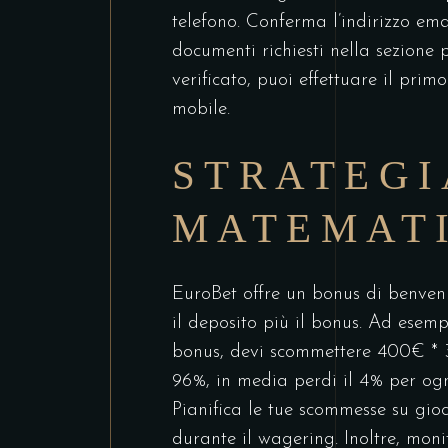
telefono. Conferma l’indirizzo ema
documenti richiesti nella sezione 
verificato, puoi effettuare il prim
mobile.
STRATEGI
MATEMATI
EuroBet offre un bonus di benven
il deposito più il bonus. Ad esem
bonus, devi scommettere 400€ * 30
96%, in media perdi il 4% per ogn
Pianifica le tue scommesse su gioc
durante il wagering. Inoltre, mon