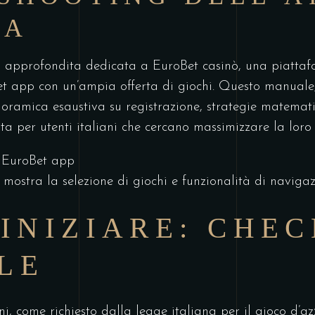
TA
ca approfondita dedicata a
EuroBet casinò
, una piatta
Bet app con un’ampia offerta di giochi. Questo manuale
oramica esaustiva su registrazione, strategie matemati
ta per utenti italiani che cercano massimizzare la loro
mostra la selezione di giochi e funzionalità di navigaz
 INIZIARE: CHEC
LE
i, come richiesto dalla legge italiana per il gioco d’az