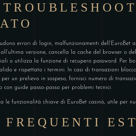
L TROUBLESHOO
IATO
dono errori di login, malfunzionamenti dell’EuroBet ap
all’ultima versione, cancella la cache del browser o dell
enziali o utilizza la funzione di recupero password. Per b
ido e rispettato i termini. In casi di transazioni blocca
, per un prelievo in sospeso, fornisci numero di transaz
p con guide passo-passo per problemi tecnici.
 le funzionalità chiave di EuroBet casinò, utile per nuo
 FREQUENTI ES