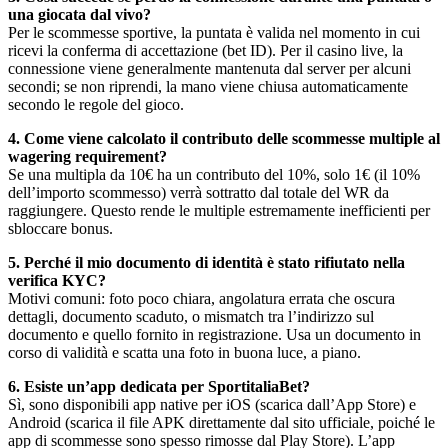
una giocata dal vivo?
Per le scommesse sportive, la puntata è valida nel momento in cui
ricevi la conferma di accettazione (bet ID). Per il casino live, la
connessione viene generalmente mantenuta dal server per alcuni
secondi; se non riprendi, la mano viene chiusa automaticamente
secondo le regole del gioco.
4. Come viene calcolato il contributo delle scommesse multiple al
wagering requirement?
Se una multipla da 10€ ha un contributo del 10%, solo 1€ (il 10%
dell’importo scommesso) verrà sottratto dal totale del WR da
raggiungere. Questo rende le multiple estremamente inefficienti per
sbloccare bonus.
5. Perché il mio documento di identità è stato rifiutato nella
verifica KYC?
Motivi comuni: foto poco chiara, angolatura errata che oscura
dettagli, documento scaduto, o mismatch tra l’indirizzo sul
documento e quello fornito in registrazione. Usa un documento in
corso di validità e scatta una foto in buona luce, a piano.
6. Esiste un’app dedicata per SportitaliaBet?
Sì, sono disponibili app native per iOS (scarica dall’App Store) e
Android (scarica il file APK direttamente dal sito ufficiale, poiché le
app di scommesse sono spesso rimosse dal Play Store). L’app