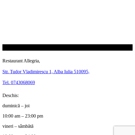
Restaurant Allegria,
Str. Tudor Vladimirescu 1, Alba Iulia 510095,
Tel. 0743068069
Deschis:
duminică – joi
10:00 am – 23:00 pm
vineri – sâmbătă