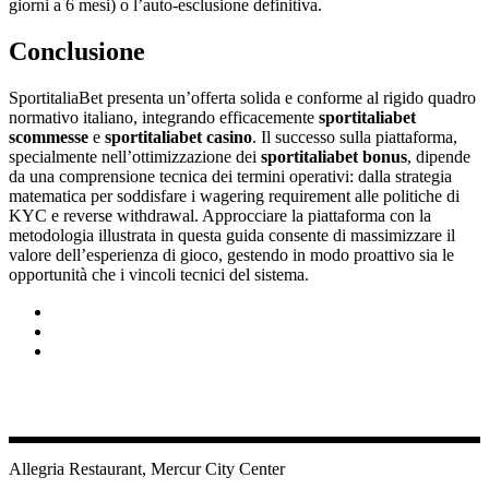
giorni a 6 mesi) o l’auto-esclusione definitiva.
Conclusione
SportitaliaBet presenta un’offerta solida e conforme al rigido quadro
normativo italiano, integrando efficacemente
sportitaliabet
scommesse
e
sportitaliabet casino
. Il successo sulla piattaforma,
specialmente nell’ottimizzazione dei
sportitaliabet bonus
, dipende
da una comprensione tecnica dei termini operativi: dalla strategia
matematica per soddisfare i wagering requirement alle politiche di
KYC e reverse withdrawal. Approcciare la piattaforma con la
metodologia illustrata in questa guida consente di massimizzare il
valore dell’esperienza di gioco, gestendo in modo proattivo sia le
opportunità che i vincoli tecnici del sistema.
Allegria Restaurant, Mercur City Center