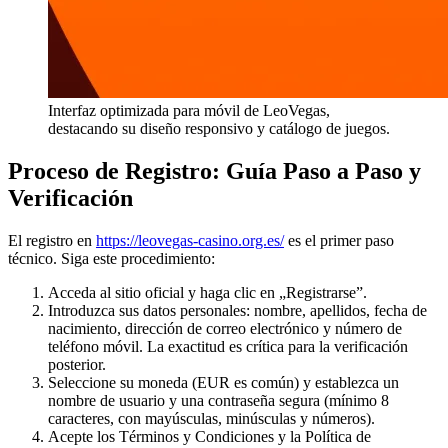
Interfaz optimizada para móvil de LeoVegas,
destacando su diseño responsivo y catálogo de juegos.
Proceso de Registro: Guía Paso a Paso y
Verificación
El registro en
https://leovegas-casino.org.es/
es el primer paso
técnico. Siga este procedimiento:
Acceda al sitio oficial y haga clic en „Registrarse”.
Introduzca sus datos personales: nombre, apellidos, fecha de
nacimiento, dirección de correo electrónico y número de
teléfono móvil. La exactitud es crítica para la verificación
posterior.
Seleccione su moneda (EUR es común) y establezca un
nombre de usuario y una contraseña segura (mínimo 8
caracteres, con mayúsculas, minúsculas y números).
Acepte los Términos y Condiciones y la Política de