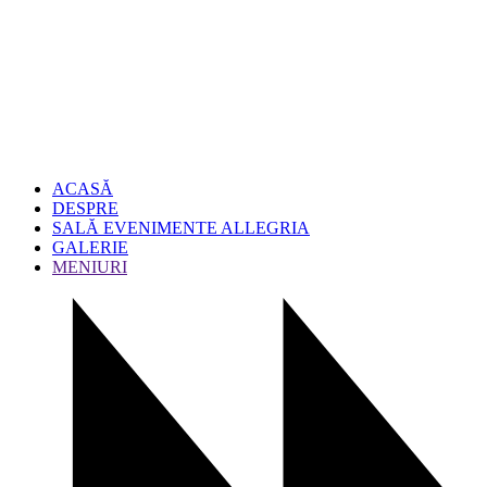
ACASĂ
DESPRE
SALĂ EVENIMENTE ALLEGRIA
GALERIE
MENIURI