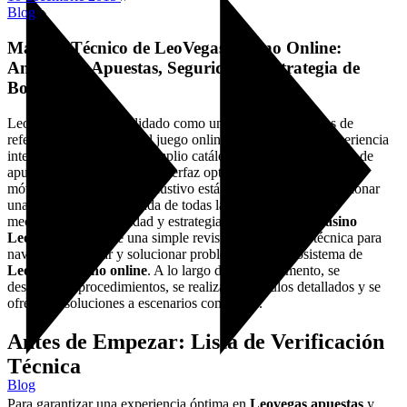
Blog
Manual Técnico de LeoVegas Casino Online:
Análisis de Apuestas, Seguridad y Estrategia de
Bonos
LeoVegas se ha consolidado como una de las plataformas de
referencia en el sector del juego online, ofreciendo una experiencia
integral que combina un amplio catálogo de juegos, opciones de
apuestas deportivas y una interfaz optimizada para dispositivos
móviles. Este manual exhaustivo está diseñado para proporcionar
una comprensión profunda de todas las funcionalidades,
mecanismos de seguridad y estrategias avanzadas del
Casino
LeoVegas
. Más que una simple revisión, es una guía técnica para
navegar, optimizar y solucionar problemas en el ecosistema de
Leovegas casino online
. A lo largo de este documento, se
desglosarán procedimientos, se realizarán cálculos detallados y se
ofrecerán soluciones a escenarios complejos.
Antes de Empezar: Lista de Verificación
Técnica
Blog
Para garantizar una experiencia óptima en
Leovegas apuestas
y