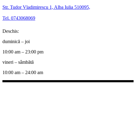
Str. Tudor Vladimirescu 1, Alba Iulia 510095,
Tel. 0743068069
Deschis:
duminică – joi
10:00 am – 23:00 pm
vineri – sâmbătă
10:00 am – 24:00 am