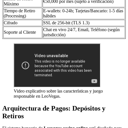
€50,000 por mes (sujeto a verificación)
Máximo
Tiempo de Retiro
E-wallets: 0-24h; Tarjetas/Bancario: 1-5 días
(Processing)
hábiles
Cifrado
SSL de 256-bit (TLS 1.3)
Chat en vivo 24/7, Email, Teléfono (según
Soporte al Cliente
jurisdicción)
Video explicativo sobre las características y juego
responsable en LeoVegas.
Arquitectura de Pagos: Depósitos y
Retiros