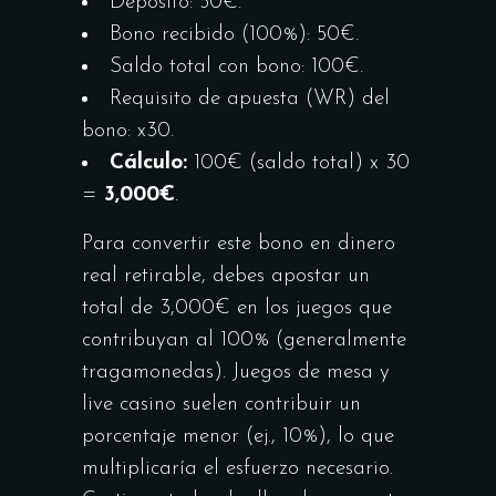
Depósito: 50€.
Bono recibido (100%): 50€.
Saldo total con bono: 100€.
Requisito de apuesta (WR) del
bono: x30.
Cálculo:
100€ (saldo total) x 30
=
3,000€
.
Para convertir este bono en dinero
real retirable, debes apostar un
total de 3,000€ en los juegos que
contribuyan al 100% (generalmente
tragamonedas). Juegos de mesa y
live casino suelen contribuir un
porcentaje menor (ej., 10%), lo que
multiplicaría el esfuerzo necesario.