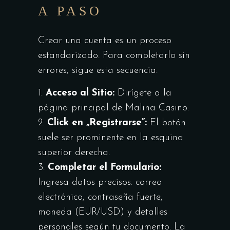
A PASO
Crear una cuenta es un proceso
estandarizado. Para completarlo sin
errores, sigue esta secuencia:
Acceso al Sitio:
Dirígete a la
página principal de Malina Casino.
Click en „Registrarse”:
El botón
suele ser prominente en la esquina
superior derecha.
Completar el Formulario:
Ingresa datos precisos: correo
electrónico, contraseña fuerte,
moneda (EUR/USD) y detalles
personales según tu documento. La