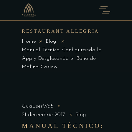
RESTAURANT ALLEGRIA
Home
Blog
Manual Técnico: Configurando la
App y Desglosando el Bono de
Malina Casino
GuaUserWa5
21 decembrie 2017
Blog
MANUAL TÉCNICO: