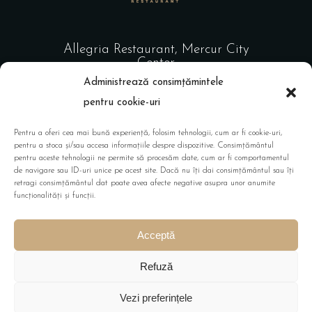
Allegria Restaurant, Mercur City
Center
Administrează consimțămintele
Str. Tudor Vladimirescu 1, Alba Iulia
pentru cookie-uri
510095,
Tel. 0743068069,
Pentru a oferi cea mai bună experiență, folosim tehnologii, cum ar fi cookie-uri,
Deschis:
pentru a stoca și/sau accesa informațiile despre dispozitive. Consimțământul
duminică – joi 10:00 am – 23:00
pentru aceste tehnologii ne permite să procesăm date, cum ar fi comportamentul
pm
de navigare sau ID-uri unice pe acest site. Dacă nu îți dai consimțământul sau îți
retragi consimțământul dat poate avea afecte negative asupra unor anumite
vineri – sâmbătă 10:00 am – 24:00
funcționalități și funcții.
am
Acceptă
Refuză
Vezi preferințele