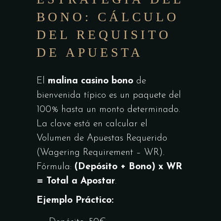
BONO: CÁLCULO
DEL REQUISITO
DE APUESTA
El
malina casino bono
de
bienvenida típico es un paquete del
100% hasta un monto determinado.
La clave está en calcular el
Volumen de Apuestas Requerido
(Wagering Requirement – WR).
Fórmula:
(Depósito + Bono) x WR
= Total a Apostar
.
Ejemplo Práctico: