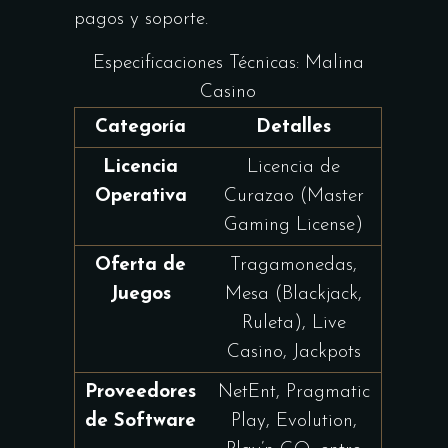
pagos y soporte.
Especificaciones Técnicas: Malina
Casino
Categoría
Detalles
Licencia
Licencia de
Operativa
Curazao (Master
Gaming License)
Oferta de
Tragamonedas,
Juegos
Mesa (Blackjack,
Ruleta), Live
Casino, Jackpots
Proveedores
NetEnt, Pragmatic
de Software
Play, Evolution,