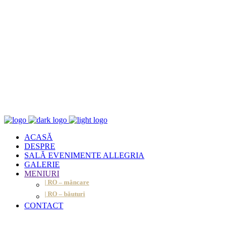
ACASĂ
DESPRE
SALĂ EVENIMENTE ALLEGRIA
GALERIE
MENIURI
| RO – mâncare
| RO – băuturi
CONTACT