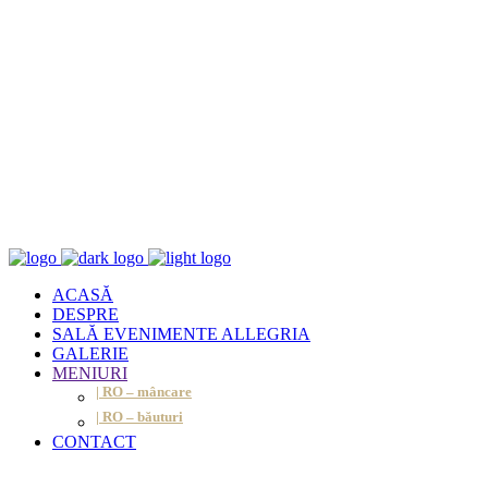
ACASĂ
DESPRE
SALĂ EVENIMENTE ALLEGRIA
GALERIE
MENIURI
| RO – mâncare
| RO – băuturi
CONTACT