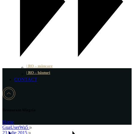
| RO – mâncare
| RO – băuturi
CONTACT
Restaurant Allegria
Home
GuaUserWa5
23 iulie 2015