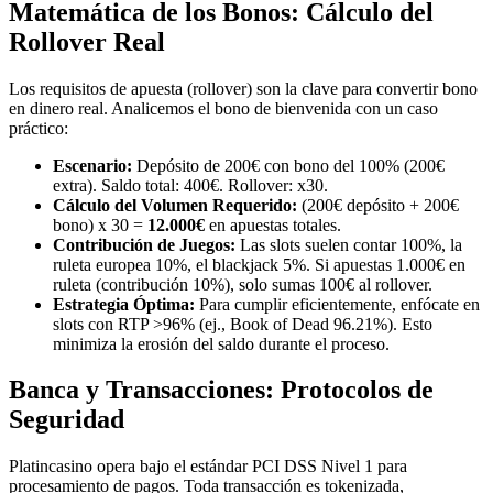
Matemática de los Bonos: Cálculo del
Rollover Real
Los requisitos de apuesta (rollover) son la clave para convertir bono
en dinero real. Analicemos el bono de bienvenida con un caso
práctico:
Escenario:
Depósito de 200€ con bono del 100% (200€
extra). Saldo total: 400€. Rollover: x30.
Cálculo del Volumen Requerido:
(200€ depósito + 200€
bono) x 30 =
12.000€
en apuestas totales.
Contribución de Juegos:
Las slots suelen contar 100%, la
ruleta europea 10%, el blackjack 5%. Si apuestas 1.000€ en
ruleta (contribución 10%), solo sumas 100€ al rollover.
Estrategia Óptima:
Para cumplir eficientemente, enfócate en
slots con RTP >96% (ej., Book of Dead 96.21%). Esto
minimiza la erosión del saldo durante el proceso.
Banca y Transacciones: Protocolos de
Seguridad
Platincasino opera bajo el estándar PCI DSS Nivel 1 para
procesamiento de pagos. Toda transacción es tokenizada,