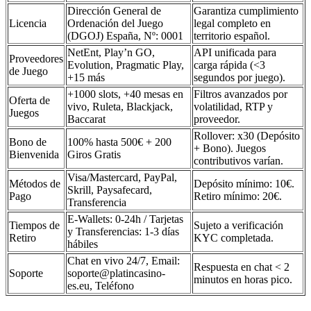
Dirección General de
Garantiza cumplimiento
Licencia
Ordenación del Juego
legal completo en
(DGOJ) España, Nº: 0001
territorio español.
NetEnt, Play’n GO,
API unificada para
Proveedores
Evolution, Pragmatic Play,
carga rápida (<3
de Juego
+15 más
segundos por juego).
+1000 slots, +40 mesas en
Filtros avanzados por
Oferta de
vivo, Ruleta, Blackjack,
volatilidad, RTP y
Juegos
Baccarat
proveedor.
Rollover: x30 (Depósito
Bono de
100% hasta 500€ + 200
+ Bono). Juegos
Bienvenida
Giros Gratis
contributivos varían.
Visa/Mastercard, PayPal,
Métodos de
Depósito mínimo: 10€.
Skrill, Paysafecard,
Pago
Retiro mínimo: 20€.
Transferencia
E-Wallets: 0-24h / Tarjetas
Tiempos de
Sujeto a verificación
y Transferencias: 1-3 días
Retiro
KYC completada.
hábiles
Chat en vivo 24/7, Email:
Respuesta en chat < 2
Soporte
soporte@platincasino-
minutos en horas pico.
es.eu, Teléfono