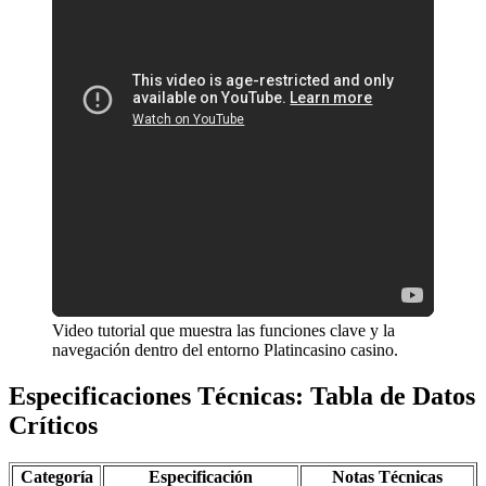
Video tutorial que muestra las funciones clave y la
navegación dentro del entorno Platincasino casino.
Especificaciones Técnicas: Tabla de Datos
Críticos
Categoría
Especificación
Notas Técnicas