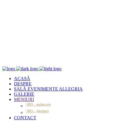
ACASĂ
DESPRE
SALĂ EVENIMENTE ALLEGRIA
GALERIE
MENIURI
| RO – mâncare
| RO – băuturi
CONTACT