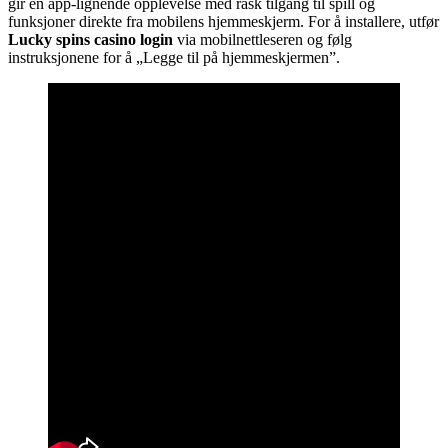
gir en app-lignende opplevelse med rask tilgang til spill og
funksjoner direkte fra mobilens hjemmeskjerm. For å installere, utfør
Lucky spins casino login
via mobilnettleseren og følg
instruksjonene for å „Legge til på hjemmeskjermen”.