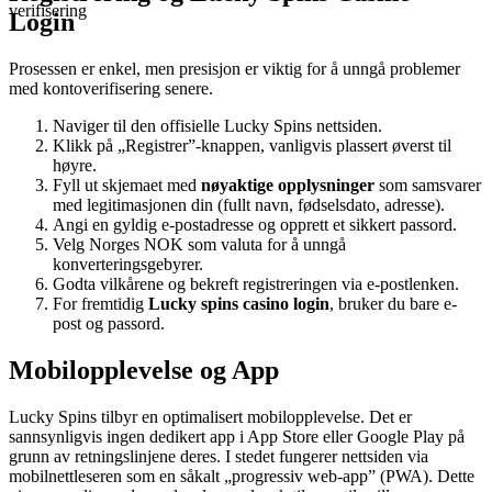
verifisering
Login
Prosessen er enkel, men presisjon er viktig for å unngå problemer
med kontoverifisering senere.
Naviger til den offisielle Lucky Spins nettsiden.
Klikk på „Registrer”-knappen, vanligvis plassert øverst til
høyre.
Fyll ut skjemaet med
nøyaktige opplysninger
som samsvarer
med legitimasjonen din (fullt navn, fødselsdato, adresse).
Angi en gyldig e-postadresse og opprett et sikkert passord.
Velg Norges NOK som valuta for å unngå
konverteringsgebyrer.
Godta vilkårene og bekreft registreringen via e-postlenken.
For fremtidig
Lucky spins casino login
, bruker du bare e-
post og passord.
Mobilopplevelse og App
Lucky Spins tilbyr en optimalisert mobilopplevelse. Det er
sannsynligvis ingen dedikert app i App Store eller Google Play på
grunn av retningslinjene deres. I stedet fungerer nettsiden via
mobilnettleseren som en såkalt „progressiv web-app” (PWA). Dette