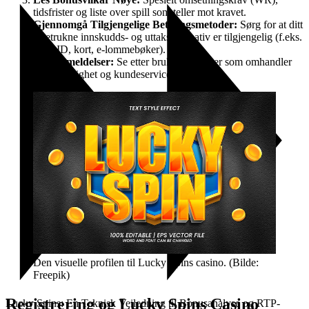
tidsfrister og liste over spill som teller mot kravet.
Gjennomgå Tilgjengelige Betalingsmetoder:
Sørg for at ditt
foretrukne innskudds- og uttaksalternativ er tilgjengelig (f.eks.
BankID, kort, e-lommebøker).
Les Anmeldelser:
Se etter brukererfaringer som omhandler
uttakshastighet og kundeservice.
Den visuelle profilen til Lucky Spins casino. (Bilde:
Freepik)
Registrering og Lucky Spins Casino
Lucky Spins: En Teknisk Veiledning til Bonusanalyse og RTP-