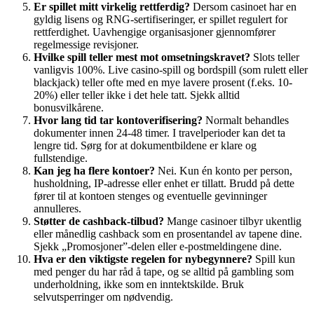
Er spillet mitt virkelig rettferdig?
Dersom casinoet har en
gyldig lisens og RNG-sertifiseringer, er spillet regulert for
rettferdighet. Uavhengige organisasjoner gjennomfører
regelmessige revisjoner.
Hvilke spill teller mest mot omsetningskravet?
Slots teller
vanligvis 100%. Live casino-spill og bordspill (som rulett eller
blackjack) teller ofte med en mye lavere prosent (f.eks. 10-
20%) eller teller ikke i det hele tatt. Sjekk alltid
bonusvilkårene.
Hvor lang tid tar kontoverifisering?
Normalt behandles
dokumenter innen 24-48 timer. I travelperioder kan det ta
lengre tid. Sørg for at dokumentbildene er klare og
fullstendige.
Kan jeg ha flere kontoer?
Nei. Kun én konto per person,
husholdning, IP-adresse eller enhet er tillatt. Brudd på dette
fører til at kontoen stenges og eventuelle gevinninger
annulleres.
Støtter de cashback-tilbud?
Mange casinoer tilbyr ukentlig
eller månedlig cashback som en prosentandel av tapene dine.
Sjekk „Promosjoner”-delen eller e-postmeldingene dine.
Hva er den viktigste regelen for nybegynnere?
Spill kun
med penger du har råd å tape, og se alltid på gambling som
underholdning, ikke som en inntektskilde. Bruk
selvutsperringer om nødvendig.