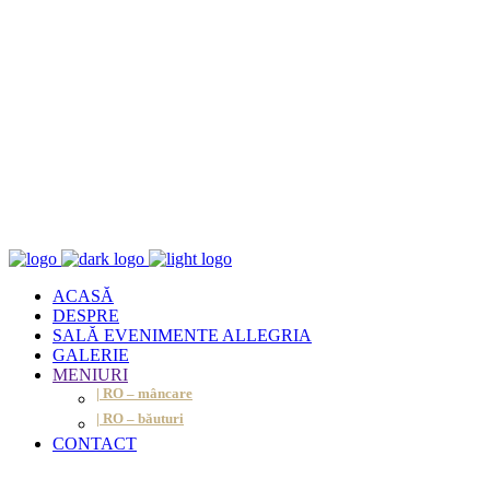
ACASĂ
DESPRE
SALĂ EVENIMENTE ALLEGRIA
GALERIE
MENIURI
| RO – mâncare
| RO – băuturi
CONTACT