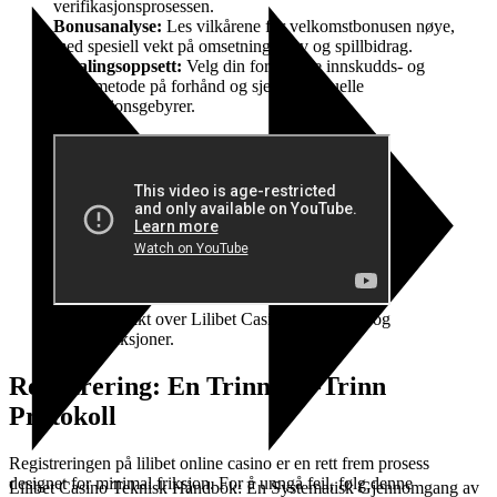
verifikasjonsprosessen.
Bonusanalyse:
Les vilkårene for velkomstbonusen nøye,
med spesiell vekt på omsetningskrav og spillbidrag.
Betalingsoppsett:
Velg din foretrukne innskudds- og
uttaksmetode på forhånd og sjekk eventuelle
transaksjonsgebyrer.
Videooversikt over Lilibet Casino’s plattform og
hovedfunksjoner.
Registrering: En Trinn-for-Trinn
Protokoll
Registreringen på lilibet online casino er en rett frem prosess
designet for minimal friksjon. For å unngå feil, følg denne
Lilibet Casino Teknisk Håndbok: En Systematisk Gjennomgang av