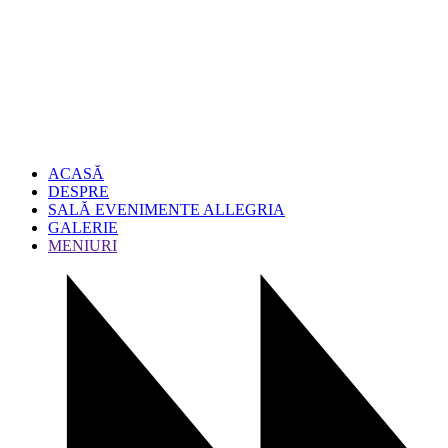
ACASĂ
DESPRE
SALĂ EVENIMENTE ALLEGRIA
GALERIE
MENIURI