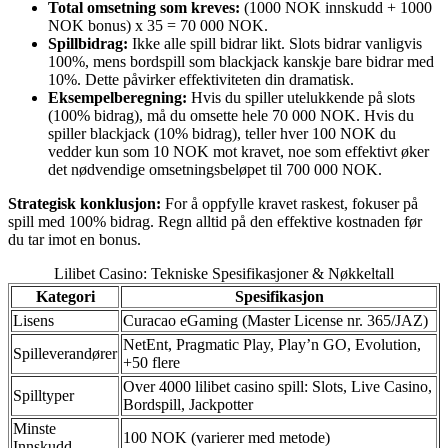
Total omsetning som kreves:
(1000 NOK innskudd + 1000
NOK bonus) x 35 = 70 000 NOK.
Spillbidrag:
Ikke alle spill bidrar likt. Slots bidrar vanligvis
100%, mens bordspill som blackjack kanskje bare bidrar med
10%. Dette påvirker effektiviteten din dramatisk.
Eksempelberegning:
Hvis du spiller utelukkende på slots
(100% bidrag), må du omsette hele 70 000 NOK. Hvis du
spiller blackjack (10% bidrag), teller hver 100 NOK du
vedder kun som 10 NOK mot kravet, noe som effektivt øker
det nødvendige omsetningsbeløpet til 700 000 NOK.
Strategisk konklusjon:
For å oppfylle kravet raskest, fokuser på
spill med 100% bidrag. Regn alltid på den effektive kostnaden før
du tar imot en bonus.
Lilibet Casino: Tekniske Spesifikasjoner & Nøkkeltall
Kategori
Spesifikasjon
Lisens
Curacao eGaming (Master License nr. 365/JAZ)
NetEnt, Pragmatic Play, Play’n GO, Evolution,
Spilleverandører
+50 flere
Over 4000 lilibet casino spill: Slots, Live Casino,
Spilltyper
Bordspill, Jackpotter
Minste
100 NOK (varierer med metode)
Innskudd