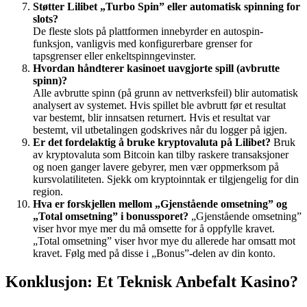
Støtter Lilibet „Turbo Spin” eller automatisk spinning for
slots?
De fleste slots på plattformen innebyrder en autospin-
funksjon, vanligvis med konfigurerbare grenser for
tapsgrenser eller enkeltspinngevinster.
Hvordan håndterer kasinoet uavgjorte spill (avbrutte
spinn)?
Alle avbrutte spinn (på grunn av nettverksfeil) blir automatisk
analysert av systemet. Hvis spillet ble avbrutt før et resultat
var bestemt, blir innsatsen returnert. Hvis et resultat var
bestemt, vil utbetalingen godskrives når du logger på igjen.
Er det fordelaktig å bruke kryptovaluta på Lilibet?
Bruk
av kryptovaluta som Bitcoin kan tilby raskere transaksjoner
og noen ganger lavere gebyrer, men vær oppmerksom på
kursvolatiliteten. Sjekk om kryptoinntak er tilgjengelig for din
region.
Hva er forskjellen mellom „Gjenstående omsetning” og
„Total omsetning” i bonussporet?
„Gjenstående omsetning”
viser hvor mye mer du må omsette for å oppfylle kravet.
„Total omsetning” viser hvor mye du allerede har omsatt mot
kravet. Følg med på disse i „Bonus”-delen av din konto.
Konklusjon: Et Teknisk Anbefalt Kasino?