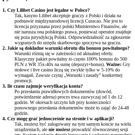
1. Czy Lilibet Casino jest legalne w Polsce?
Tak, kasyno Lilibet akceptuje graczy z Polski i działa na
podstawie międzynarodowej licencji Curacao. Nie jest to
licencja przyznana przez polski Ministerstwo Finansów, ale
nie narusza ona polskiego prawa, ponieważ operator znajduje
się poza jurysdykcją Polski. Odpowiedzialność za zgłoszenie
wygranych do urzędu skarbowego spoczywa na graczu.
2. Jakie są dokładne warunki obrotu dla bonusu powitalnego?
Warunki różnią się w zależności od aktualnej oferty.
Klasyczny pakiet powitalny to często 100% bonusu do 500
PLN z WR 35x-40x na sumę (depozyt+bonus).
Ważne:
Gry
stołowe i live casino liczą się zwykle tylko w 5-10% do
wymagań. Zawsze czytaj „Warunki i zasady” konkretnej
promocji.
3. Ile czasu zajmuje weryfikacja konta?
Po przesłaniu prawidłowych dokumentów (dowód,
potwierdzenie adresu) proces trwa zazwyczaj od 1 do 12
godzin. W okresach szczytu lub przy konieczności
ponownego przesłania dokumentów może to zająć do 24-48
godzin.
4. Czy mogę grać jednocześnie na stronie i w aplikacji?
Tak, możesz być zalogowany na tym samym koncie na wielu
urządzeniach, ale
nie możesz
prowadzić równoczesnej sesji
gry. System wykryje drugie logowanie i wyloguje poprzednią