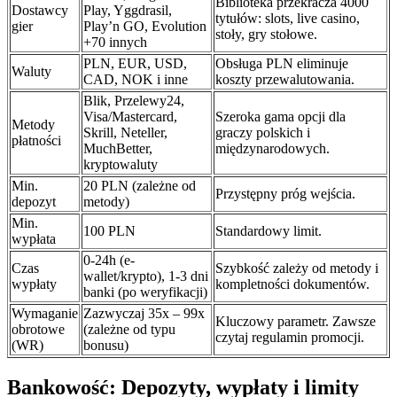
Biblioteka przekracza 4000
Dostawcy
Play, Yggdrasil,
tytułów: slots, live casino,
gier
Play’n GO, Evolution
stoły, gry stołowe.
+70 innych
PLN, EUR, USD,
Obsługa PLN eliminuje
Waluty
CAD, NOK i inne
koszty przewalutowania.
Blik, Przelewy24,
Visa/Mastercard,
Szeroka gama opcji dla
Metody
Skrill, Neteller,
graczy polskich i
płatności
MuchBetter,
międzynarodowych.
kryptowaluty
Min.
20 PLN (zależne od
Przystępny próg wejścia.
depozyt
metody)
Min.
100 PLN
Standardowy limit.
wypłata
0-24h (e-
Czas
Szybkość zależy od metody i
wallet/krypto), 1-3 dni
wypłaty
kompletności dokumentów.
banki (po weryfikacji)
Wymaganie
Zazwyczaj 35x – 99x
Kluczowy parametr. Zawsze
obrotowe
(zależne od typu
czytaj regulamin promocji.
(WR)
bonusu)
Bankowość: Depozyty, wypłaty i limity