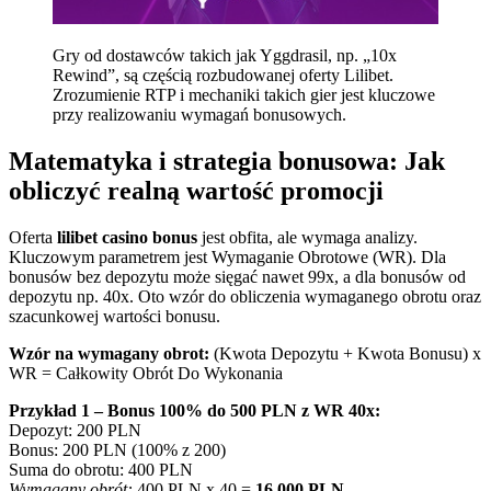
Gry od dostawców takich jak Yggdrasil, np. „10x
Rewind”, są częścią rozbudowanej oferty Lilibet.
Zrozumienie RTP i mechaniki takich gier jest kluczowe
przy realizowaniu wymagań bonusowych.
Matematyka i strategia bonusowa: Jak
obliczyć realną wartość promocji
Oferta
lilibet casino bonus
jest obfita, ale wymaga analizy.
Kluczowym parametrem jest Wymaganie Obrotowe (WR). Dla
bonusów bez depozytu może sięgać nawet 99x, a dla bonusów od
depozytu np. 40x. Oto wzór do obliczenia wymaganego obrotu oraz
szacunkowej wartości bonusu.
Wzór na wymagany obrot:
(Kwota Depozytu + Kwota Bonusu) x
WR = Całkowity Obrót Do Wykonania
Przykład 1 – Bonus 100% do 500 PLN z WR 40x:
Depozyt: 200 PLN
Bonus: 200 PLN (100% z 200)
Suma do obrotu: 400 PLN
Wymagany obrót:
400 PLN x 40 =
16 000 PLN
.