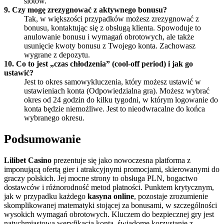
slotów.
9. Czy mogę zrezygnować z aktywnego bonusu?
Tak, w większości przypadków możesz zrezygnować z
bonusu, kontaktując się z obsługą klienta. Spowoduje to
anulowanie bonusu i wymagań obrotowych, ale także
usunięcie kwoty bonusu z Twojego konta. Zachowasz
wygrane z depozytu.
10. Co to jest „czas chłodzenia” (cool-off period) i jak go
ustawić?
Jest to okres samowykluczenia, który możesz ustawić w
ustawieniach konta (Odpowiedzialna gra). Możesz wybrać
okres od 24 godzin do kilku tygodni, w którym logowanie do
konta będzie niemożliwe. Jest to nieodwracalne do końca
wybranego okresu.
Podsumowanie
Lilibet Casino
prezentuje się jako nowoczesna platforma z
imponującą ofertą gier i atrakcyjnymi promocjami, skierowanymi do
graczy polskich. Jej mocne strony to obsługa PLN, bogactwo
dostawców i różnorodność metod płatności. Punktem krytycznym,
jak w przypadku każdego
kasyna online
, pozostaje zrozumienie
skomplikowanej matematyki stojącej za bonusami, w szczególności
wysokich wymagań obrotowych. Kluczem do bezpiecznej gry jest
natychmiastowa weryfikacja konta, świadome korzystanie z