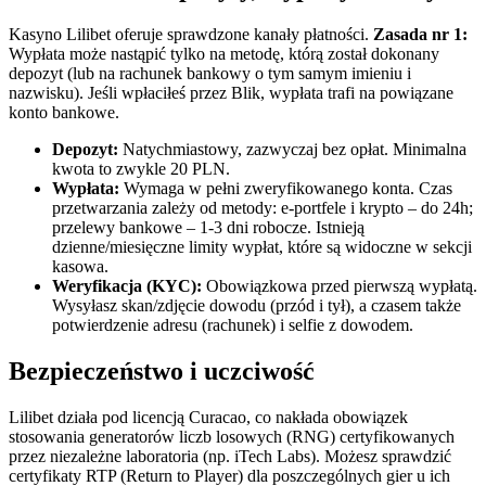
Kasyno Lilibet oferuje sprawdzone kanały płatności.
Zasada nr 1:
Wypłata może nastąpić tylko na metodę, którą został dokonany
depozyt (lub na rachunek bankowy o tym samym imieniu i
nazwisku). Jeśli wpłaciłeś przez Blik, wypłata trafi na powiązane
konto bankowe.
Depozyt:
Natychmiastowy, zazwyczaj bez opłat. Minimalna
kwota to zwykle 20 PLN.
Wypłata:
Wymaga w pełni zweryfikowanego konta. Czas
przetwarzania zależy od metody: e-portfele i krypto – do 24h;
przelewy bankowe – 1-3 dni robocze. Istnieją
dzienne/miesięczne limity wypłat, które są widoczne w sekcji
kasowa.
Weryfikacja (KYC):
Obowiązkowa przed pierwszą wypłatą.
Wysyłasz skan/zdjęcie dowodu (przód i tył), a czasem także
potwierdzenie adresu (rachunek) i selfie z dowodem.
Bezpieczeństwo i uczciwość
Lilibet działa pod licencją Curacao, co nakłada obowiązek
stosowania generatorów liczb losowych (RNG) certyfikowanych
przez niezależne laboratoria (np. iTech Labs). Możesz sprawdzić
certyfikaty RTP (Return to Player) dla poszczególnych gier u ich