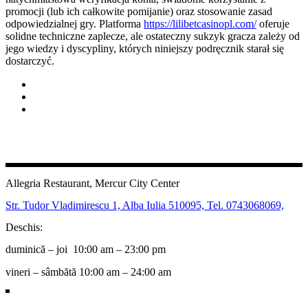
promocji (lub ich całkowite pomijanie) oraz stosowanie zasad
odpowiedzialnej gry. Platforma
https://lilibetcasinopl.com/
oferuje
solidne techniczne zaplecze, ale ostateczny sukzyk gracza zależy od
jego wiedzy i dyscypliny, których niniejszy podręcznik starał się
dostarczyć.
Allegria Restaurant, Mercur City Center
Str. Tudor Vladimirescu 1, Alba Iulia 510095,
Tel. 0743068069,
Deschis:
duminică – joi 10:00 am – 23:00 pm
vineri – sâmbătă 10:00 am – 24:00 am