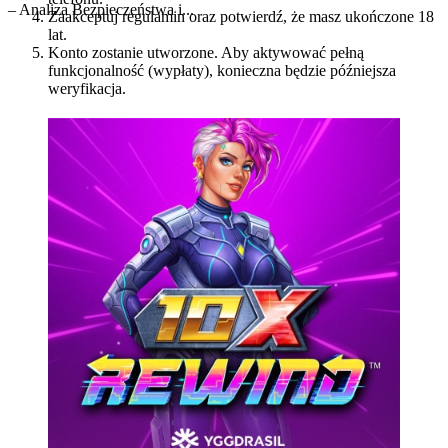
– Analiza Bezpieczeństwa i...
Zaakceptuj regulamin oraz potwierdź, że masz ukończone 18
lat.
Konto zostanie utworzone. Aby aktywować pełną
funkcjonalność (wypłaty), konieczna będzie późniejsza
weryfikacja.