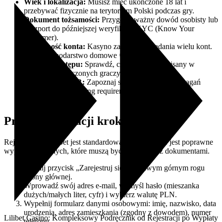
Wiek i lokalizacja:
Musisz mieć ukończone 18 lat i
przebywać fizycznie na terytorium Polski podczas gry.
Dokument tożsamości:
Przygotuj ważny dowód osobisty lub
paszport do późniejszej weryfikacji KYC (Know Your
Customer).
Unikalność konta:
Kasyno zabrania posiadania wielu kont.
Jedno gospodarstwo domowe = jedno konto.
Blokady dostępu:
Sprawdź, czy nie jesteś zapisany w
rejestrze wykluczonych graczy (np. przez H2).
Zrozumienie WR:
Zapoznaj się z konceptem wymagań
obrotowych (wagering requirements) przed aktywacją
bonusu.
Proces rejestracji krok po kroku
Rejestracja w Lilibet jest standardowa, ale kluczowe jest poprawne
wypełnienie danych, które muszą być identyczne z dokumentami.
Kliknij przycisk „Zarejestruj się” w prawym górnym rogu
strony głównej.
Wprowadź swój adres e-mail, wymyśl hasło (mieszanka
dużych/małych liter, cyfr) i wybierz walutę PLN.
Wypełnij formularz danymi osobowymi: imię, nazwisko, data
urodzenia, adres zamieszkania (zgodny z dowodem), numer
Lilibet Casino: Kompleksowy Podręcznik od Rejestracji po Wypłaty
telefonu.