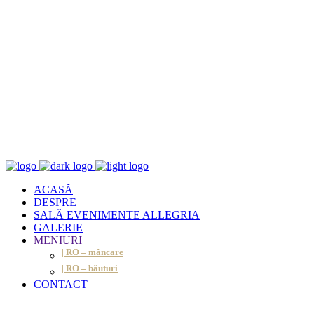
ACASĂ
DESPRE
SALĂ EVENIMENTE ALLEGRIA
GALERIE
MENIURI
| RO – mâncare
| RO – băuturi
CONTACT