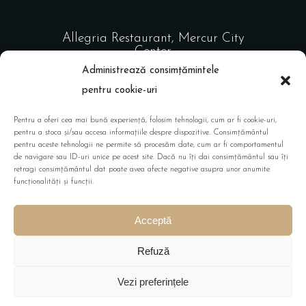
Allegria Restaurant, Mercur City
Center
Administrează consimțămintele
Str. Tudor Vladimirescu 1, Alba Iulia
pentru cookie-uri
510095,
Tel. 0743068069,
Pentru a oferi cea mai bună experiență, folosim tehnologii, cum ar fi cookie-uri,
Deschis:
pentru a stoca și/sau accesa informațiile despre dispozitive. Consimțământul
duminică – joi 10:00 am – 23:00
pentru aceste tehnologii ne permite să procesăm date, cum ar fi comportamentul
pm
de navigare sau ID-uri unice pe acest site. Dacă nu îți dai consimțământul sau îți
retragi consimțământul dat poate avea afecte negative asupra unor anumite
vineri – sâmbătă 10:00 am – 24:00
funcționalități și funcții.
am
Acceptă
Refuză
Vezi preferințele