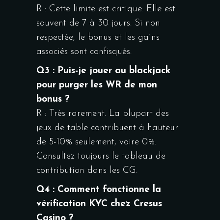
R : Cette limite est critique. Elle est
souvent de 7 à 30 jours. Si non
respectée, le bonus et les gains
associés sont confisqués.
Q3 : Puis-je jouer au blackjack
pour purger les WR de mon
bonus ?
R : Très rarement. La plupart des
jeux de table contribuent à hauteur
de 5-10% seulement, voire 0%.
Consultez toujours le tableau de
contribution dans les CG.
Q4 : Comment fonctionne la
vérification KYC chez Cresus
Casino ?