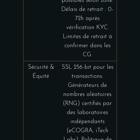
possibles selon zone.
Délais de retrait : 0-
72h après
vérification KYC.
Limites de retrait à
confirmer dans les
CG.
Sécurité &
SSL 256-bit pour les
Équité
transactions.
Générateurs de
nombres aléatoires
(RNG) certifiés par
des laboratoires
indépendants
(eCOGRA, iTech
Labs). Politique de