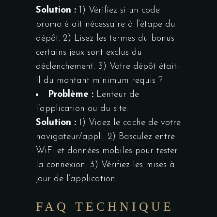
Solution :
1) Vérifiez si un code
promo était nécessaire à l’étape du
dépôt. 2) Lisez les termes du bonus :
certains jeux sont exclus du
déclenchement. 3) Votre dépôt était-
il du montant minimum requis ?
Problème :
Lenteur de
l’application ou du site.
Solution :
1) Videz le cache de votre
navigateur/appli. 2) Basculez entre
WiFi et données mobiles pour tester
la connexion. 3) Vérifiez les mises à
jour de l’application.
FAQ TECHNIQUE