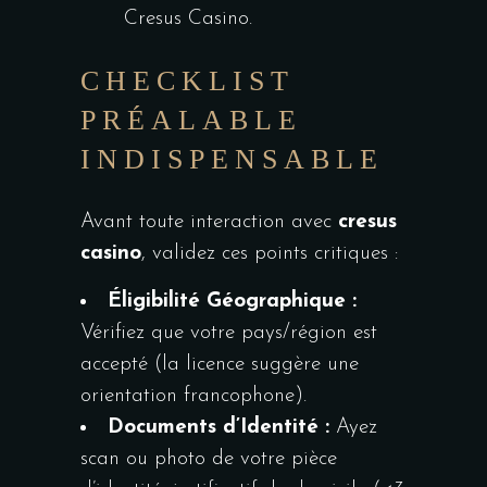
Cresus Casino.
CHECKLIST
PRÉALABLE
INDISPENSABLE
Avant toute interaction avec
cresus
casino
, validez ces points critiques :
Éligibilité Géographique :
Vérifiez que votre pays/région est
accepté (la licence suggère une
orientation francophone).
Documents d’Identité :
Ayez
scan ou photo de votre pièce