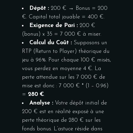
Dépôt :
200 € → Bonus = 200
€. Capital total jouable = 400 €.
Exigence de Pari :
200 €
(bonus) x 35 = 7 000 € à miser.
Calcul du Coût :
Supposons un
RTP (Return to Player) théorique du
jeu à 96%. Pour chaque 100 € misés,
vous perdez en moyenne 4 €. La
perte attendue sur les 7 000 € de
mise est donc : 7 000 € * (1 – 0.96)
=
280 €
.
Analyse :
Votre dépôt initial de
200 € est en réalité exposé à une
perte théorique de 280 € sur les
fonds bonus. L’astuce réside dans