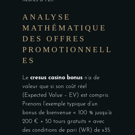
ANALYSE
MATHÉMATIQUE
DES OFFRES
PROMOTIONNELL
ES
Le
cresus casino bonus
n’a de
valeur que si son coût réel
(Expected Value – EV) est compris.
Prenons l’exemple typique d’un
bonus de bienvenue « 100 % jusqu’à
200 € + 50 tours gratuits » avec
des conditions de pari (WR) de x35.