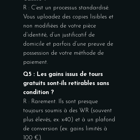
R : C’est un processus standardisé.
Vous uploadez des copies lisibles et
non modifiées de votre pièce
d’identité, d’un justificatif de
domicile et parfois d’une preuve de
possession de votre méthode de
paiement.
Q5 : Les gains issus de tours
gratuits sont-ils retirables sans
condition ?
R : Rarement. Ils sont presque
toujours soumis à des WR (souvent
plus élevés, ex: x40) et à un plafond
de conversion (ex: gains limités à
100 €).