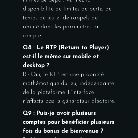
limites de dépôt. Vérifiez la
disponibilité de limites de perte, de
temps de jeu et de rappels de
réalité dans les paramètres du
compte.
Q8 : Le RTP (Return to Player)
est-il le même sur mobile et
desktop ?
R : Oui, le RTP est une propriété
mathématique du jeu, indépendante
de la plateforme. L’interface
n’affecte pas le générateur aléatoire.
Q9 : Puis-je avoir plusieurs
comptes pour bénéficier plusieurs
fois du bonus de bienvenue ?