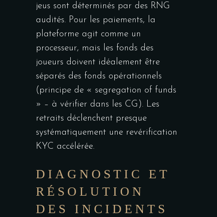
jeus sont déterminés par des RNG
audités. Pour les paiements, la
plateforme agit comme un
processeur, mais les fonds des
joueurs doivent idéalement être
séparés des fonds opérationnels
(principe de « segregation of funds
» – à vérifier dans les CG). Les
retraits déclenchent presque
systématiquement une revérification
KYC accélérée.
DIAGNOSTIC ET
RÉSOLUTION
DES INCIDENTS