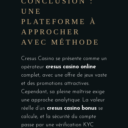
CONCLUSION :
UNE
PLATEFORME À
APPROCHER
AVEC MÉTHODE
Cresus Casino se présente comme un
opérateur
cresus casino online
complet, avec une offre de jeux vaste
et des promotions attractives.
Cependant, sa pleine maîtrise exige
une approche analytique. La valeur
réelle d’un
cresus casino bonus
se
calcule, et la sécurité du compte
passe par une vérification KYC