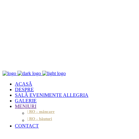
ACASĂ
DESPRE
SALĂ EVENIMENTE ALLEGRIA
GALERIE
MENIURI
| RO – mâncare
| RO – băuturi
CONTACT