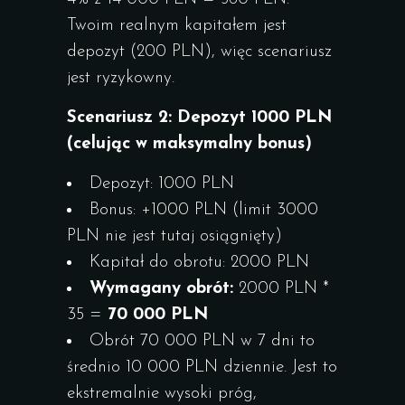
Twoim realnym kapitałem jest
depozyt (200 PLN), więc scenariusz
jest ryzykowny.
Scenariusz 2: Depozyt 1000 PLN
(celując w maksymalny bonus)
Depozyt: 1000 PLN
Bonus: +1000 PLN (limit 3000
PLN nie jest tutaj osiągnięty)
Kapitał do obrotu: 2000 PLN
Wymagany obrót:
2000 PLN *
35 =
70 000 PLN
Obrót 70 000 PLN w 7 dni to
średnio 10 000 PLN dziennie. Jest to
ekstremalnie wysoki próg,