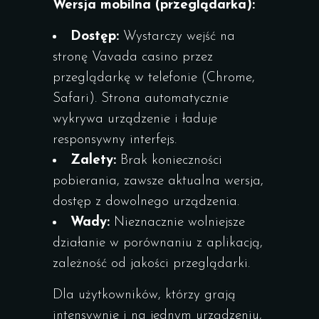
Wersja mobilna (przeglądarka):
Dostęp:
Wystarczy wejść na
stronę Vavada casino przez
przeglądarkę w telefonie (Chrome,
Safari). Strona automatycznie
wykrywa urządzenie i ładuje
responsywny interfejs.
Zalety:
Brak konieczności
pobierania, zawsze aktualna wersja,
dostęp z dowolnego urządzenia.
Wady:
Nieznacznie wolniejsze
działanie w porównaniu z aplikacją,
zależność od jakości przeglądarki.
Dla użytkowników, którzy grają
intensywnie i na jednym urządzeniu,