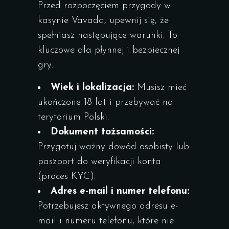
Przed rozpoczęciem przygody w
kasynie Vavada, upewnij się, że
spełniasz następujące warunki. To
kluczowe dla płynnej i bezpiecznej
gry.
Wiek i lokalizacja:
Musisz mieć
ukończone 18 lat i przebywać na
terytorium Polski.
Dokument tożsamości:
Przygotuj ważny dowód osobisty lub
paszport do weryfikacji konta
(proces KYC).
Adres e-mail i numer telefonu:
Potrzebujesz aktywnego adresu e-
mail i numeru telefonu, które nie