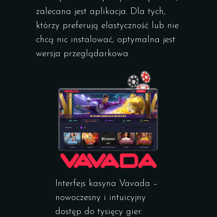
zalecana jest aplikacja. Dla tych,
którzy preferują elastyczność lub nie
chcą nic instalować, optymalna jest
wersja przeglądarkowa.
Interfejs kasyna Vavada –
nowoczesny i intuicyjny
dostęp do tysięcy gier.