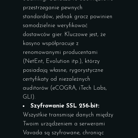
przestrzeganie pewnych
standardów, jednak gracz powinien
samodzielnie weryfikować
dostawców gier. Kluczowe jest, że
kasyno współpracuje z
renomowanymi producentami
(NetEnt, Evolution itp.), którzy
posiadają własne, rygorystyczne
certyfikaty od niezależnych
auditorów (eCOGRA, iTech Labs,
GLI).
Szyfrowanie SSL 256-bit:
Wszystkie transmisje danych między
Twoim urządzeniem a serwerami
Vavada są szyfrowane, chroniąc