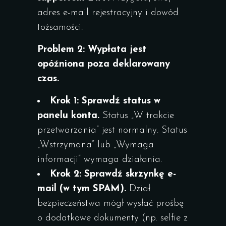
adres e-mail rejestracyjny i dowód
tożsamości.
Problem 2: Wypłata jest
opóźniona poza deklarowany
czas.
Krok 1: Sprawdź status w
panelu konta.
Status „W trakcie
przetwarzania” jest normalny. Status
„Wstrzymana” lub „Wymaga
informacji” wymaga działania.
Krok 2: Sprawdź skrzynkę e-
mail (w tym SPAM).
Dział
bezpieczeństwa mógł wysłać prośbę
o dodatkowe dokumenty (np. selfie z