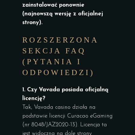
zainstalować ponownie
(najnowszą wersję z oficjalnej
strony).
ROZSZERZONA
SEKCJA FAQ
(PYTANIA I
ODPOWIEDZI)
1. Czy Vavada posiada oficjalną
licencję?
Tak, Vavada casino działa na
podstawie licencji Curacao eGaming
(nr 8048/JAZ2020-13). Licencja ta
jest widoczna na dole strony