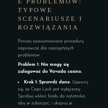
E PROBLEMÓW:
TYPOWE
SCENARIUSZE I
ROZWIĄZANIA
Poniżej zaawansowane procedury
naprawcze dla najczęstszych
problemów.
Problem 1: Nie mogę się
zalogować do Vavada casino.
Krok 1: Sprawdź dane.
Upewnij
się, że Caps Lock jest wyłączony.
Spróbuj wkleić hasło do notatnika,
aby je zobaczyć, i skopiuj je