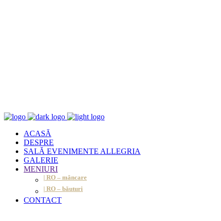
ACASĂ
DESPRE
SALĂ EVENIMENTE ALLEGRIA
GALERIE
MENIURI
| RO – mâncare
| RO – băuturi
CONTACT