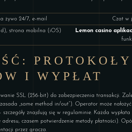
a żywo 24/7, e-mail
Czat w j
id), strona mobilna (iOS)
Lemon casino aplikac
funk
ŚĆ: PROTOKOŁY
ÓW I WYPŁAT
wanie SSL (256-bit) do zabezpieczenia transakcji. Zale
 zasada „same method in/out”). Operator może nałożyć
 szczegóły znajdują się w regulaminie. Każda wypłata
 adresu, czasem potwierdzenie metody płatności). Opóź
ntacji przez gracza.