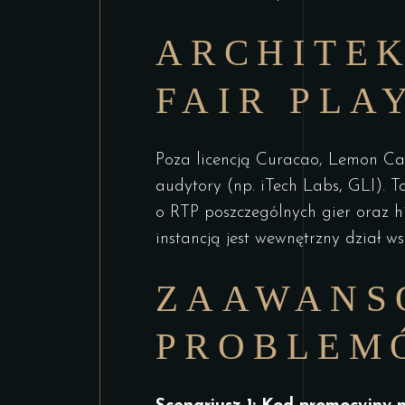
ARCHITEK
FAIR PLA
Poza licencją Curacao, Lemon Cas
audytory (np. iTech Labs, GLI). 
o RTP poszczególnych gier oraz h
instancją jest wewnętrzny dział ws
ZAAWANS
PROBLEM