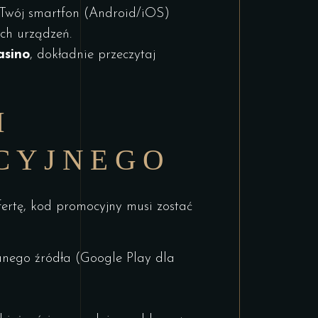
 Twój smartfon (Android/iOS)
ch urządzeń.
asino
, dokładnie przeczytaj
M
CYJNEGO
fertę, kod promocyjny musi zostać
nego źródła (Google Play dla