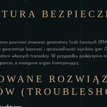
TURA BEZPIECZ
Y
ino powinien stosować generatory liczb losowych (RNG
To gwarantuje losowość i sprawiedliwość wyników gier.
istorii własnych transakcji. W przypadku podejrzenia n
parcia, a następnie organ licencjonujący.
OWANE ROZWIĄ
ÓW (TROUBLESH