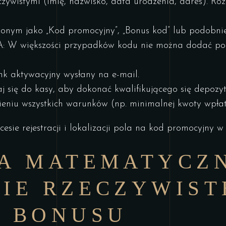
zywistymi (imię, nazwisko, data urodzenia, adres). Ro
nym jako „Kod promocyjny”, „Bonus kod” lub podobn
 W większości przypadków kodu nie można dodać po uk
link aktywacyjny wysłany na e-mail.
 się do kasy, aby dokonać kwalifikującego się depozyt
ieniu wszystkich warunków (np. minimalnej kwoty wpłat
sie rejestracji i lokalizacji pola na kod promocyjny w 
IA MATEMATYCZ
IE RZECZYWIST
I BONUSU