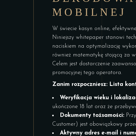
MOBILNEJ
W świecie kasyn online, efektywn
Niniejszy whitepaper stanowi tec
naciskiem na optymalizację wyko
również matematykę stojącą za wa
Celem jest dostarczenie zaawans
promocyjnej tego operatora.
Zanim rozpoczniesz: Lista ko
Weryfikacja wieku i lokalizac
ukończone 18 lat oraz że przebywas
Dokumenty tożsamości:
Przy
Customer) jest obowiązkowy prze
Aktywny adres e-mail i nume