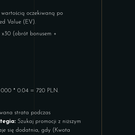
o wartością oczekiwaną po
ed Value (EV).
x30 (obrót bonusem +
8 000 * 0.04 = 720 PLN.
wana strata podczas
tegia:
Szukaj promocji z niższym
aje się dodatnia, gdy (Kwota