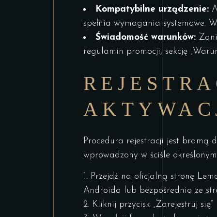
Kompatybilne urządzenie:
A
spełnia wymagania systemowe. We
Świadomość warunków:
Zani
regulamin promocji, sekcję „Warun
REJESTRA
AKTYWAC
Procedura rejestracji jest bramą 
wprowadzony w ściśle określonym
Przejdź na oficjalną stronę Le
Androida lub bezpośrednio ze str
Kliknij przycisk „Zarejestruj się”