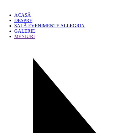
ACASĂ
DESPRE
SALĂ EVENIMENTE ALLEGRIA
GALERIE
MENIURI