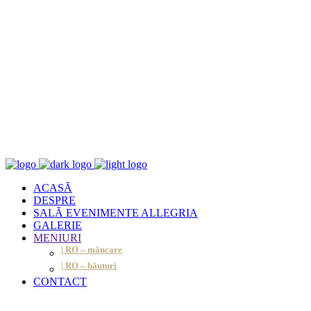
ACASĂ
DESPRE
SALĂ EVENIMENTE ALLEGRIA
GALERIE
MENIURI
| RO – mâncare
| RO – băuturi
CONTACT