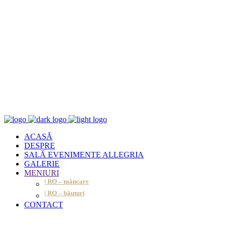
ACASĂ
DESPRE
SALĂ EVENIMENTE ALLEGRIA
GALERIE
MENIURI
| RO – mâncare
| RO – băuturi
CONTACT