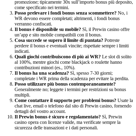
promozione; tipicamente 30x sull’importo bonus più deposito,
come specificato nei termini.
Posso prelevare i fondi bonus senza scommettere?
No, i
WR devono essere completati; altrimenti, i fondi bonus
verranno confiscati.
Il bonus è disponibile su mobile?
Sì, il Prewin casino offre
un’app e sito mobile compatibili con il bonus.
Cosa succede se supero il limite di puntata?
Potreste
perdere il bonus e eventuali vincite; rispettate sempre i limiti
indicati.
Quali giochi contribuiscono di più ai WR?
Le slot di solito
al 100%, mentre giochi come blackjack o roulette hanno
contribuzioni minori (es., 10%).
Il bonus ha una scadenza?
Sì, spesso 7-30 giorni;
completate i WR prima della scadenza per evitare la perdita.
Posso utilizzare più bonus contemporaneamente?
Generalmente no; leggete i termini per restrizioni su bonus
multipli.
Come contattare il supporto per problemi bonus?
Usate la
chat live, email o telefono dal sito di Prewin casino, fornendo
dettagli del vostro account.
Il Prewin bonus è sicuro e regolamentato?
Sì, Prewin
casino opera con licenze valide, ma verificate sempre la
sicurezza delle transazioni e i dati personali.