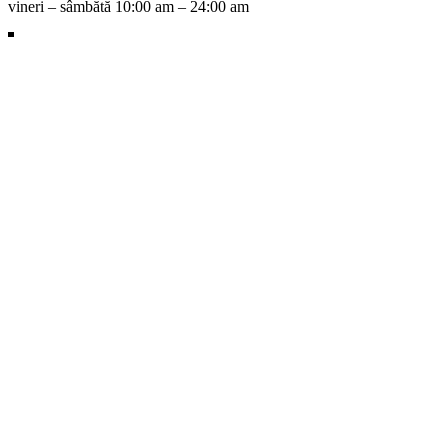
vineri – sâmbătă 10:00 am – 24:00 am