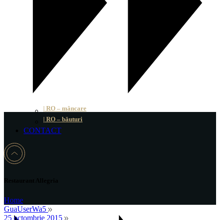
| RO – mâncare
| RO – băuturi
CONTACT
Restaurant Allegria
Home
GuaUserWa5
25 octombrie 2015