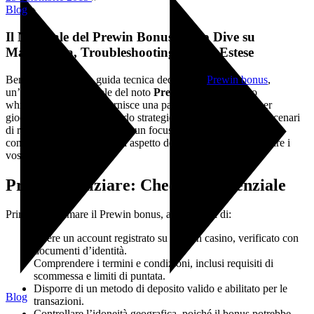
Blog
Il Manuale del Prewin Bonus: Deep Dive su
Matematica, Troubleshooting e FAQ Estese
Benvenuti in questa guida tecnica dedicata al
Prewin bonus
,
un’offerta promozionale del noto
Prewin casino
. Questo
whitepaper esauriente fornisce una panoramica completa per
giocatori italiani, analizzando strategie, calcoli matematici e scenari
di risoluzione problemi. Con un focus su dettagli pratici, vi
condurremo attraverso ogni aspetto del bonus per massimizzare i
vostri vantaggi.
Prima di Iniziare: Checklist Essenziale
Prima di reclamare il Prewin bonus, assicuratevi di:
Avere un account registrato su Prewin casino, verificato con
documenti d’identità.
Comprendere i termini e condizioni, inclusi requisiti di
scommessa e limiti di puntata.
Disporre di un metodo di deposito valido e abilitato per le
Blog
transazioni.
Controllare l’idoneità geografica, poiché il bonus potrebbe