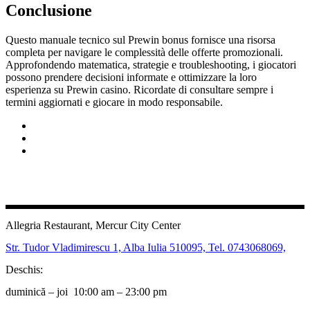
Conclusione
Questo manuale tecnico sul Prewin bonus fornisce una risorsa
completa per navigare le complessità delle offerte promozionali.
Approfondendo matematica, strategie e troubleshooting, i giocatori
possono prendere decisioni informate e ottimizzare la loro
esperienza su Prewin casino. Ricordate di consultare sempre i
termini aggiornati e giocare in modo responsabile.
Allegria Restaurant, Mercur City Center
Str. Tudor Vladimirescu 1, Alba Iulia 510095,
Tel. 0743068069,
Deschis:
duminică – joi 10:00 am – 23:00 pm