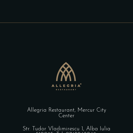
Allegria Restaurant, Mercur City
Center
Str. Tudor Vladimirescu 1, Alba Iulia