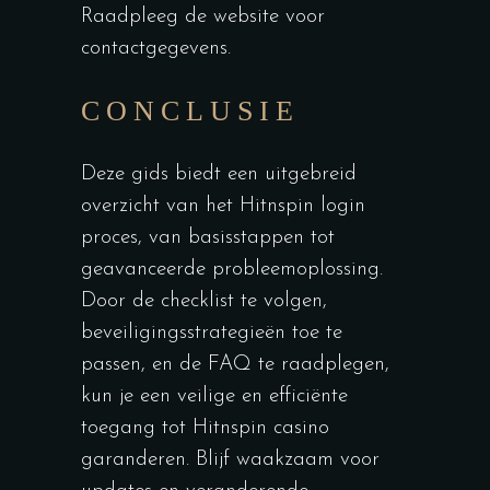
Raadpleeg de website voor
contactgegevens.
CONCLUSIE
Deze gids biedt een uitgebreid
overzicht van het Hitnspin login
proces, van basisstappen tot
geavanceerde probleemoplossing.
Door de checklist te volgen,
beveiligingsstrategieën toe te
passen, en de FAQ te raadplegen,
kun je een veilige en efficiënte
toegang tot Hitnspin casino
garanderen. Blijf waakzaam voor