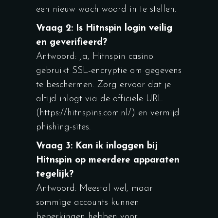
een nieuw wachtwoord in te stellen.
Vraag 2: Is Hitnspin login veilig
en geverifieerd?
Antwoord: Ja, Hitnspin casino
gebruikt SSL-encryptie om gegevens
te beschermen. Zorg ervoor dat je
altijd inlogt via de officiële URL
(https://hitnspins.com.nl/) en vermijd
phishing-sites.
Vraag 3: Kan ik inloggen bij
Hitnspin op meerdere apparaten
tegelijk?
Antwoord: Meestal wel, maar
sommige accounts kunnen
beperkingen hebben voor