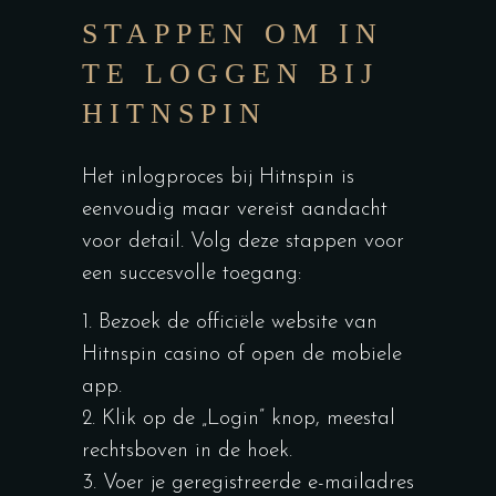
STAPPEN OM IN
TE LOGGEN BIJ
HITNSPIN
Het inlogproces bij Hitnspin is
eenvoudig maar vereist aandacht
voor detail. Volg deze stappen voor
een succesvolle toegang:
Bezoek de officiële website van
Hitnspin casino of open de mobiele
app.
Klik op de „Login” knop, meestal
rechtsboven in de hoek.
Voer je geregistreerde e-mailadres