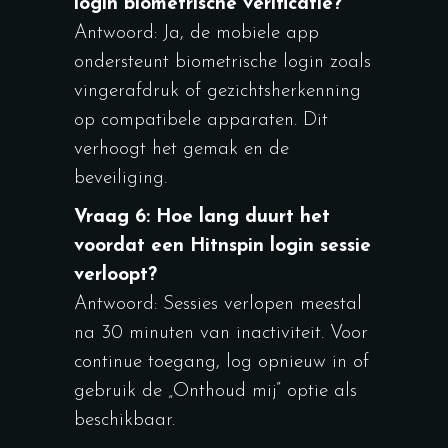
login biometrische verificatie?
Antwoord: Ja, de mobiele app
ondersteunt biometrische login zoals
vingerafdruk of gezichtsherkenning
op compatibele apparaten. Dit
verhoogt het gemak en de
beveiliging.
Vraag 6: Hoe lang duurt het
voordat een Hitnspin login sessie
verloopt?
Antwoord: Sessies verlopen meestal
na 30 minuten van inactiviteit. Voor
continue toegang, log opnieuw in of
gebruik de „Onthoud mij” optie als
beschikbaar.