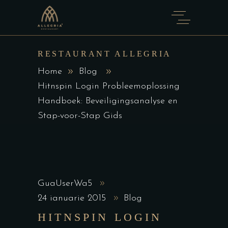
RESTAURANT ALLEGRIA
Home
Blog
Hitnspin Login Probleemoplossing
Handboek: Beveiligingsanalyse en
Stap-voor-Stap Gids
GuaUserWa5
24 ianuarie 2015
Blog
HITNSPIN LOGIN