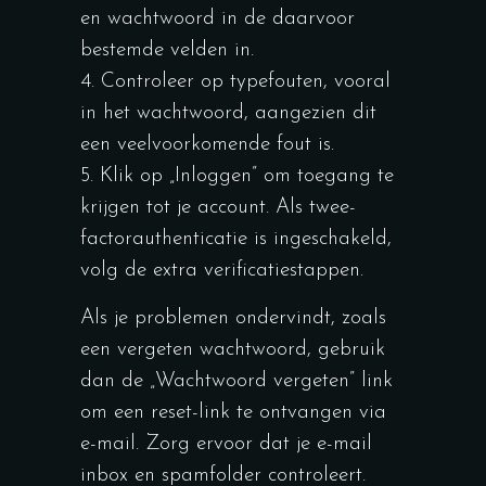
en wachtwoord in de daarvoor
bestemde velden in.
Controleer op typefouten, vooral
in het wachtwoord, aangezien dit
een veelvoorkomende fout is.
Klik op „Inloggen” om toegang te
krijgen tot je account. Als twee-
factorauthenticatie is ingeschakeld,
volg de extra verificatiestappen.
Als je problemen ondervindt, zoals
een vergeten wachtwoord, gebruik
dan de „Wachtwoord vergeten” link
om een reset-link te ontvangen via
e-mail. Zorg ervoor dat je e-mail
inbox en spamfolder controleert.