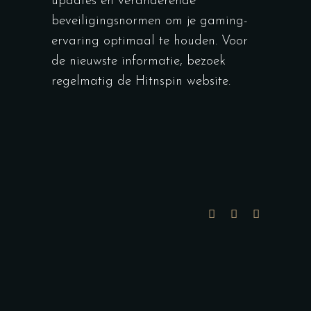
updates en veranderende
beveiligingsnormen om je gaming-
ervaring optimaal te houden. Voor
de nieuwste informatie, bezoek
regelmatig de Hitnspin website.