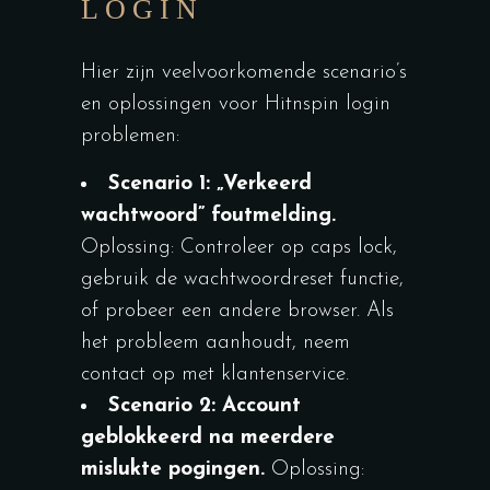
LOGIN
Hier zijn veelvoorkomende scenario’s
en oplossingen voor Hitnspin login
problemen:
Scenario 1: „Verkeerd
wachtwoord” foutmelding.
Oplossing: Controleer op caps lock,
gebruik de wachtwoordreset functie,
of probeer een andere browser. Als
het probleem aanhoudt, neem
contact op met klantenservice.
Scenario 2: Account
geblokkeerd na meerdere
mislukte pogingen.
Oplossing: