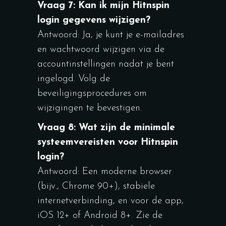
Vraag 7: Kan ik mijn Hitnspin
login gegevens wijzigen?
Antwoord: Ja, je kunt je e-mailadres
en wachtwoord wijzigen via de
accountinstellingen nadat je bent
ingelogd. Volg de
beveiligingsprocedures om
wijzigingen te bevestigen.
Vraag 8: Wat zijn de minimale
systeemvereisten voor Hitnspin
login?
Antwoord: Een moderne browser
(bijv., Chrome 90+), stabiele
internetverbinding, en voor de app,
iOS 12+ of Android 8+. Zie de