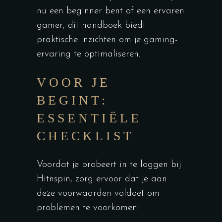
nu een beginner bent of een ervaren
gamer, dit handboek biedt
praktische inzichten om je gaming-
ervaring te optimaliseren.
VOOR JE
BEGINT:
ESSENTIËLE
CHECKLIST
Voordat je probeert in te loggen bij
Hitnspin, zorg ervoor dat je aan
deze voorwaarden voldoet om
problemen te voorkomen: