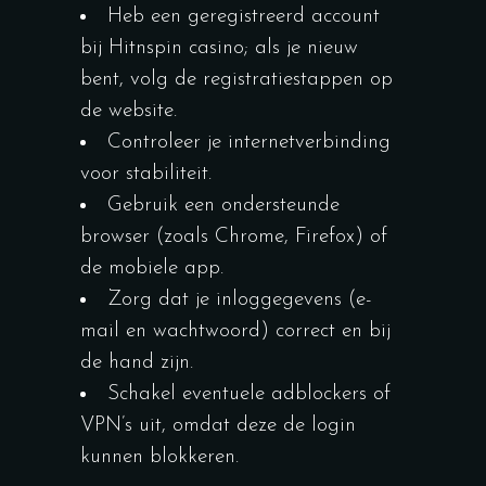
Heb een geregistreerd account
bij Hitnspin casino; als je nieuw
bent, volg de registratiestappen op
de website.
Controleer je internetverbinding
voor stabiliteit.
Gebruik een ondersteunde
browser (zoals Chrome, Firefox) of
de mobiele app.
Zorg dat je inloggegevens (e-
mail en wachtwoord) correct en bij
de hand zijn.
Schakel eventuele adblockers of
VPN’s uit, omdat deze de login
kunnen blokkeren.