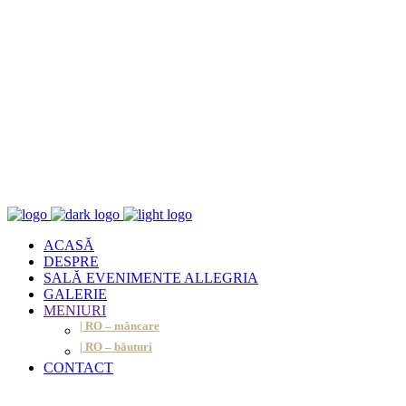
ACASĂ
DESPRE
SALĂ EVENIMENTE ALLEGRIA
GALERIE
MENIURI
| RO – mâncare
| RO – băuturi
CONTACT