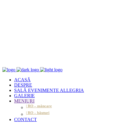
ACASĂ
DESPRE
SALĂ EVENIMENTE ALLEGRIA
GALERIE
MENIURI
| RO – mâncare
| RO – băuturi
CONTACT