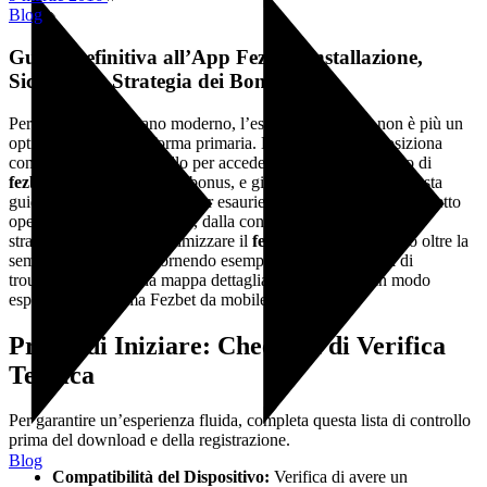
Blog
Guida Definitiva all’App Fezbet: Installazione,
Sicurezza e Strategia dei Bonus
Per il giocatore italiano moderno, l’esperienza mobile non è più un
optional, ma la piattaforma primaria. L’
Fezbet app
si posiziona
come il centro di controllo per accedere a un vasto catalogo di
fezbet slot
, gestire conti e bonus, e giocare in sicurezza. Questa
guida tecnica è un whitepaper esauriente che analizza ogni aspetto
operativo dell’applicazione, dalla configurazione iniziale alle
strategie avanzate per ottimizzare il
fezbet bonus
. Andremo oltre la
semplice recensione, fornendo esempi di calcolo, scenari di
troubleshooting e una mappa dettagliata per navigare in modo
esperto l’ecosistema Fezbet da mobile.
Prima di Iniziare: Checklist di Verifica
Tecnica
Per garantire un’esperienza fluida, completa questa lista di controllo
prima del download e della registrazione.
Blog
Compatibilità del Dispositivo:
Verifica di avere un