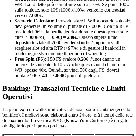
WR. La roulette può contribuire solo al 10%. Se punti 100€
sulla roulette, solo 10€ (100€ x 10%) vengono conteggiati
verso i 7.000€.
Scenario Calcolato:
Per soddisfare il WR giocando solo slot,
devi generare un volume di puntate di 7.000€. Con un RTP
medio del 96%, la perdita teorica durante questo processo è
circa 7.000€ x (1 – 0.96) =
280€
. Questo supera il tuo
deposito iniziale di 200€, evidenziando l’importanza di
scegliere slot ad alta RTP (>97%) e di gestire il bankroll in
modo aggressivo durante il periodo di wagering.
Free Spin (FS):
I 50 FS (valore 0.20€ l’uno) danno un
potenziale vincente di 10€. Anche questi vincita hanno un
WR, spesso 40x. Quindi, se vinci 50€ dagli FS, dovrai
puntare 50€ x 40 =
2.000€
prima di prelevarli.
Banking: Transazioni Tecniche e Limiti
Operativi
L’app integra un wallet unificato. I depositi sono istantanei (eccetto
bonifico). I prelievi sono elaborati entro 24 ore, più i tempi della rete
di pagamento. La verifica KYC (Know Your Customer) è un gate
obbligatorio per il primo prelievo.