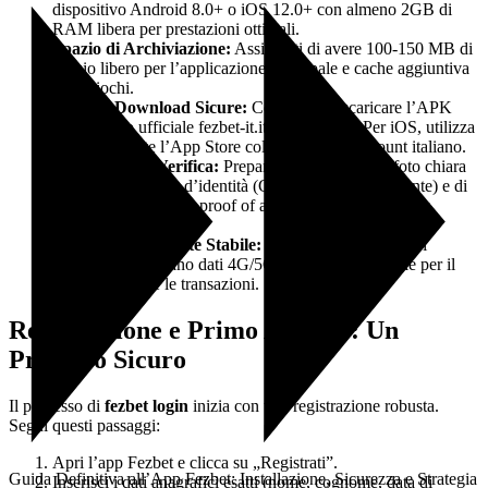
dispositivo Android 8.0+ o iOS 12.0+ con almeno 2GB di
RAM libera per prestazioni ottimali.
Spazio di Archiviazione:
Assicurati di avere 100-150 MB di
spazio libero per l’applicazione principale e cache aggiuntiva
per i giochi.
Fonti di Download Sicure:
Conferma di scaricare l’APK
solo dal sito ufficiale fezbet-it.it per Android. Per iOS, utilizza
esclusivamente l’App Store collegato al tuo account italiano.
Documenti di Verifica:
Prepara una scansione o foto chiara
del tuo documento d’identità (Carta d’Identità o Patente) e di
una utility bill (per la proof of address) per accelerare la
verifica del conto.
Connessione di Rete Stabile:
Una connessione Wi-Fi
affidabile o un piano dati 4G/5G robusto è essenziale per il
gameplay live e le transazioni.
Registrazione e Primo Accesso: Un
Processo Sicuro
Il processo di
fezbet login
inizia con una registrazione robusta.
Segui questi passaggi:
Apri l’app Fezbet e clicca su „Registrati”.
Guida Definitiva all’App Fezbet: Installazione, Sicurezza e Strategia
Inserisci i dati anagrafici esatti (nome, cognome, data di