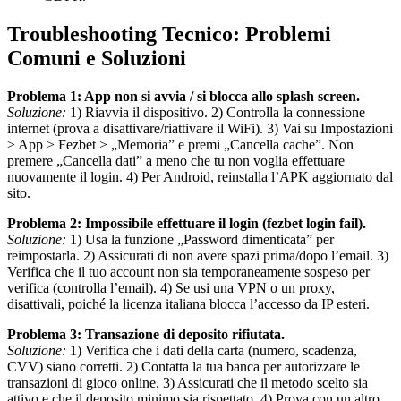
Troubleshooting Tecnico: Problemi
Comuni e Soluzioni
Problema 1: App non si avvia / si blocca allo splash screen.
Soluzione:
1) Riavvia il dispositivo. 2) Controlla la connessione
internet (prova a disattivare/riattivare il WiFi). 3) Vai su Impostazioni
> App > Fezbet > „Memoria” e premi „Cancella cache”. Non
premere „Cancella dati” a meno che tu non voglia effettuare
nuovamente il login. 4) Per Android, reinstalla l’APK aggiornato dal
sito.
Problema 2: Impossibile effettuare il login (
fezbet login
fail).
Soluzione:
1) Usa la funzione „Password dimenticata” per
reimpostarla. 2) Assicurati di non avere spazi prima/dopo l’email. 3)
Verifica che il tuo account non sia temporaneamente sospeso per
verifica (controlla l’email). 4) Se usi una VPN o un proxy,
disattivali, poiché la licenza italiana blocca l’accesso da IP esteri.
Problema 3: Transazione di deposito rifiutata.
Soluzione:
1) Verifica che i dati della carta (numero, scadenza,
CVV) siano corretti. 2) Contatta la tua banca per autorizzare le
transazioni di gioco online. 3) Assicurati che il metodo scelto sia
attivo e che il deposito minimo sia rispettato. 4) Prova con un altro