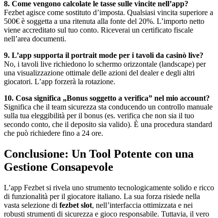
8. Come vengono calcolate le tasse sulle vincite nell’app?
Fezbet agisce come sostituto d’imposta. Qualsiasi vincita superiore a
500€ è soggetta a una ritenuta alla fonte del 20%. L’importo netto
viene accreditato sul tuo conto. Riceverai un certificato fiscale
nell’area documenti.
9. L’app supporta il portrait mode per i tavoli da casinò live?
No, i tavoli live richiedono lo schermo orizzontale (landscape) per
una visualizzazione ottimale delle azioni del dealer e degli altri
giocatori. L’app forzerà la rotazione.
10. Cosa significa „Bonus soggetto a verifica” nel mio account?
Significa che il team sicurezza sta conducendo un controllo manuale
sulla tua eleggibilità per il bonus (es. verifica che non sia il tuo
secondo conto, che il deposito sia valido). È una procedura standard
che può richiedere fino a 24 ore.
Conclusione: Un Tool Potente con una
Gestione Consapevole
L’app Fezbet si rivela uno strumento tecnologicamente solido e ricco
di funzionalità per il giocatore italiano. La sua forza risiede nella
vasta selezione di
fezbet slot
, nell’interfaccia ottimizzata e nei
robusti strumenti di sicurezza e gioco responsabile. Tuttavia, il vero