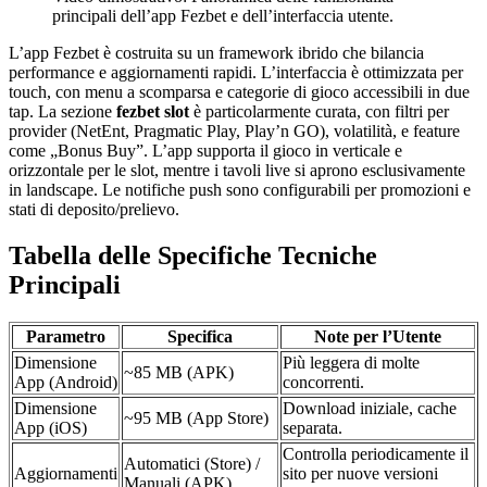
principali dell’app Fezbet e dell’interfaccia utente.
L’app Fezbet è costruita su un framework ibrido che bilancia
performance e aggiornamenti rapidi. L’interfaccia è ottimizzata per
touch, con menu a scomparsa e categorie di gioco accessibili in due
tap. La sezione
fezbet slot
è particolarmente curata, con filtri per
provider (NetEnt, Pragmatic Play, Play’n GO), volatilità, e feature
come „Bonus Buy”. L’app supporta il gioco in verticale e
orizzontale per le slot, mentre i tavoli live si aprono esclusivamente
in landscape. Le notifiche push sono configurabili per promozioni e
stati di deposito/prelievo.
Tabella delle Specifiche Tecniche
Principali
Parametro
Specifica
Note per l’Utente
Dimensione
Più leggera di molte
~85 MB (APK)
App (Android)
concorrenti.
Dimensione
Download iniziale, cache
~95 MB (App Store)
App (iOS)
separata.
Controlla periodicamente il
Automatici (Store) /
Aggiornamenti
sito per nuove versioni
Manuali (APK)