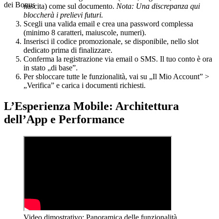
dei Bonus
nascita) come sul documento.
Nota: Una discrepanza qui
bloccherà i prelievi futuri.
Scegli una valida email e crea una password complessa
(minimo 8 caratteri, maiuscole, numeri).
Inserisci il codice promozionale, se disponibile, nello slot
dedicato prima di finalizzare.
Conferma la registrazione via email o SMS. Il tuo conto è ora
in stato „di base”.
Per sbloccare tutte le funzionalità, vai su „Il Mio Account” >
„Verifica” e carica i documenti richiesti.
L’Esperienza Mobile: Architettura
dell’App e Performance
Video dimostrativo: Panoramica delle funzionalità