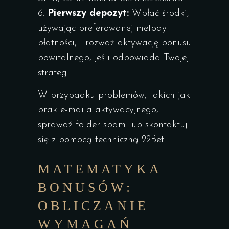
Pierwszy depozyt:
Wpłać środki,
używając preferowanej metody
płatności, i rozważ aktywację bonusu
powitalnego, jeśli odpowiada Twojej
strategii.
W przypadku problemów, takich jak
brak e-maila aktywacyjnego,
sprawdź folder spam lub skontaktuj
się z pomocą techniczną 22Bet.
MATEMATYKA
BONUSÓW:
OBLICZANIE
WYMAGAŃ