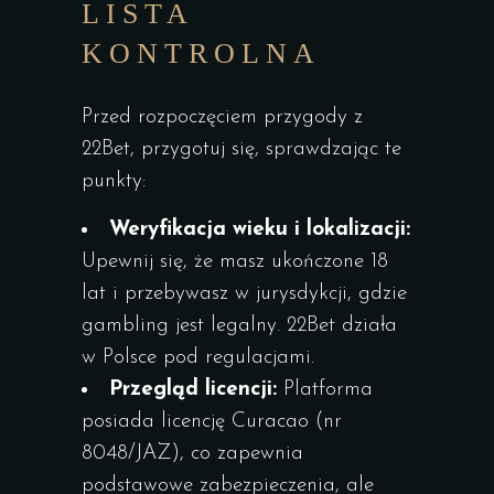
LISTA
KONTROLNA
Przed rozpoczęciem przygody z
22Bet, przygotuj się, sprawdzając te
punkty:
Weryfikacja wieku i lokalizacji:
Upewnij się, że masz ukończone 18
lat i przebywasz w jurysdykcji, gdzie
gambling jest legalny. 22Bet działa
w Polsce pod regulacjami.
Przegląd licencji:
Platforma
posiada licencję Curacao (nr
8048/JAZ), co zapewnia
podstawowe zabezpieczenia, ale