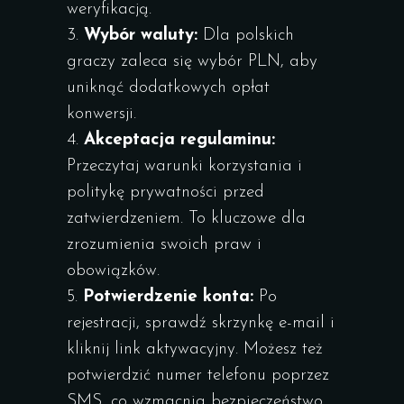
weryfikacją.
Wybór waluty:
Dla polskich
graczy zaleca się wybór PLN, aby
uniknąć dodatkowych opłat
konwersji.
Akceptacja regulaminu:
Przeczytaj warunki korzystania i
politykę prywatności przed
zatwierdzeniem. To kluczowe dla
zrozumienia swoich praw i
obowiązków.
Potwierdzenie konta:
Po
rejestracji, sprawdź skrzynkę e-mail i
kliknij link aktywacyjny. Możesz też
potwierdzić numer telefonu poprzez
SMS, co wzmacnia bezpieczeństwo.