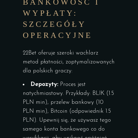
BANKOWOŚĆ I
WYPŁATY:
SZCZEGÓŁY
OPERACYJNE
22Bet oferuje szeroki wachlarz
metod płatności, zoptymalizowanych
dla polskich graczy:
Depozyty:
Proces jest
natychmiastowy. Przykłady: BLIK (1.5
PLN min), przelew bankowy (10
PLN min), Bitcoin (odpowiednik 1.5
PLN). Upewnij się, że używasz tego
samego konta bankowego co do