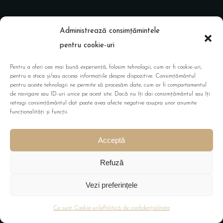
Administrează consimțămintele
pentru cookie-uri
Pentru a oferi cea mai bună experiență, folosim tehnologii, cum ar fi cookie-uri,
pentru a stoca și/sau accesa informațiile despre dispozitive. Consimțământul
pentru aceste tehnologii ne permite să procesăm date, cum ar fi comportamentul
de navigare sau ID-uri unice pe acest site. Dacă nu îți dai consimțământul sau îți
retragi consimțământul dat poate avea afecte negative asupra unor anumite
funcționalități și funcții.
Acceptă
Refuză
Allegria Restaurant, Mercur City
Center
Vezi preferințele
Str. Tudor Vladimirescu 1, Alba Iulia
Ce sunt Cookie-urile
Politică de confidențialitate
510095,
Tel. 0743068069,