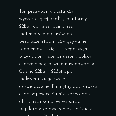
Ten przewodnik dostarczył
wyczerpującej analizy platformy
22Bet, od rejestracji przez
matematykę bonusów po
bezpieczeństwo i rozwiązywanie
problemów. Dzięki szczegółowym
przykładom i scenariuszom, polscy
gracze mogą pewnie nawigować po
Casino 22Bet i 22Bet app,
maksymalizując swoje
doświadczenie. Pamiętaj, aby zawsze
grać odpowiedzialnie, korzystać z
oficjalnych kanałów wsparcia i
regularnie sprawdzać aktualizacje