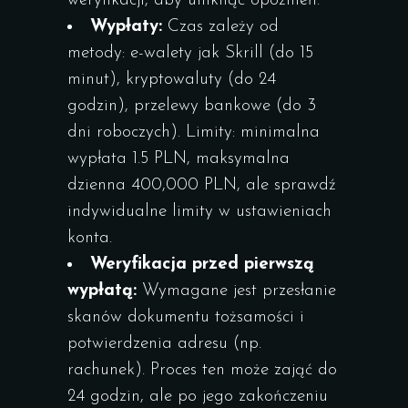
weryfikacji, aby uniknąć opóźnień.
Wypłaty:
Czas zależy od
metody: e-walety jak Skrill (do 15
minut), kryptowaluty (do 24
godzin), przelewy bankowe (do 3
dni roboczych). Limity: minimalna
wypłata 1.5 PLN, maksymalna
dzienna 400,000 PLN, ale sprawdź
indywidualne limity w ustawieniach
konta.
Weryfikacja przed pierwszą
wypłatą:
Wymagane jest przesłanie
skanów dokumentu tożsamości i
potwierdzenia adresu (np.
rachunek). Proces ten może zająć do
24 godzin, ale po jego zakończeniu