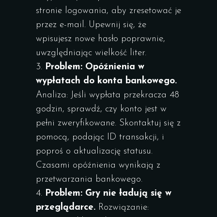
stronie logowania, aby zresetować je
przez e-mail. Upewnij się, że
wpisujesz nowe hasło poprawnie,
uwzględniając wielkość liter.
Problem: Opóźnienia w
wypłatach do konta bankowego.
Analiza: Jeśli wypłata przekracza 48
godzin, sprawdź, czy konto jest w
pełni zweryfikowane. Skontaktuj się z
pomocą, podając ID transakcji, i
poproś o aktualizację statusu.
Czasami opóźnienia wynikają z
przetwarzania bankowego.
Problem: Gry nie ładują się w
przeglądarce.
Rozwiązanie: