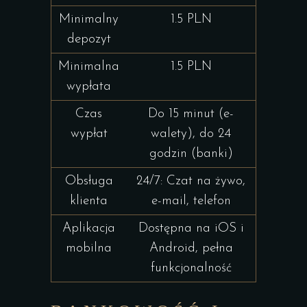
Minimalny
1.5 PLN
depozyt
Minimalna
1.5 PLN
wypłata
Czas
Do 15 minut (e-
wypłat
walety), do 24
godzin (banki)
Obsługa
24/7: Czat na żywo,
klienta
e-mail, telefon
Aplikacja
Dostępna na iOS i
mobilna
Android, pełna
funkcjonalność