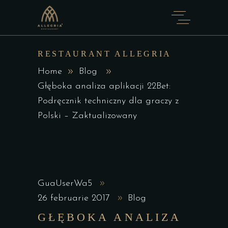
RESTAURANT ALLEGRIA
Home
Blog
Głęboka analiza aplikacji 22Bet:
Podręcznik techniczny dla graczy z
Polski – Zaktualizowany
GuaUserWa5
26 februarie 2017
Blog
GŁĘBOKA ANALIZA