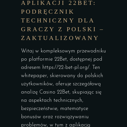
APLIKACJI 22BET:
PODRĘCZNIK
TECHNICZNY DLA
GRACZY Z POLSKI –
ZAKTUALIZOWANY
Witaj w kompleksowym przewodniku
po platformie 22Bet, dostępnej pod
adresem
https://22-bet-pl.org/
. Ten
whitepaper, skierowany do polskich
użytkowników, oferuje szczegółową
analizę Casino 22Bet, skupiając się
na aspektach technicznych,
bezpieczeństwie, matematyce
bonusów oraz rozwiązywaniu
problemów, w tym z aplikacją