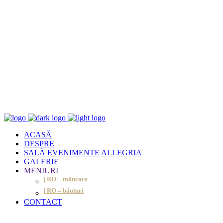
ACASĂ
DESPRE
SALĂ EVENIMENTE ALLEGRIA
GALERIE
MENIURI
| RO – mâncare
| RO – băuturi
CONTACT