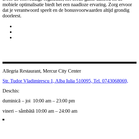
mobiele optimalisatie biedt het een naadloze ervaring. Zorg ervoor
dat je verantwoord speelt en de bonusvoorwaarden altijd grondig
doorleest.
Allegria Restaurant, Mercur City Center
Str. Tudor Vladimirescu 1, Alba Iulia 510095,
Tel. 0743068069,
Deschis:
duminică – joi 10:00 am – 23:00 pm
vineri – sâmbătă 10:00 am – 24:00 am