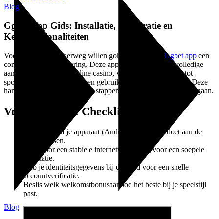
Blog
Ggbet App Gids: Installatie, Registratie en
Kernfunctionaliteiten
Voor spelers die onderweg willen gokken, biedt het
Ggbet app
een
complete mobiele ervaring. Deze applicatie bundelt het volledige
aanbod van het ggbet online casino, van live dealer games tot
sportweddenschappen, in een gebruiksvriendelijke interface. Deze
handleiding legt de essentiële stappen uit om direct van start te gaan.
Voor je begint: Checklist
Controleer of je apparaat (Android of iOS) voldoet aan de
systeemeisen.
Zorg voor een stabiele internetverbinding voor een soepele
installatie.
Heb je identiteitsgegevens bij de hand voor een snelle
accountverificatie.
Beslis welk welkomstbonusaanbod het beste bij je speelstijl
past.
Blog