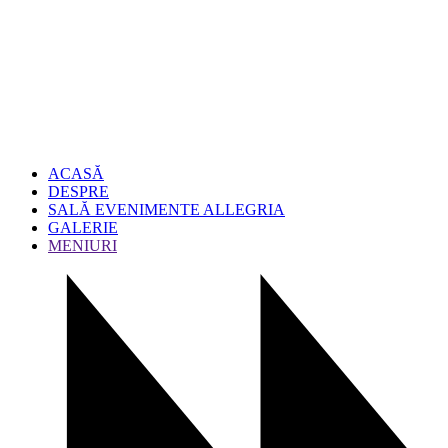
ACASĂ
DESPRE
SALĂ EVENIMENTE ALLEGRIA
GALERIE
MENIURI