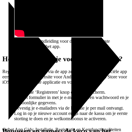
Een visuele handleiding voor de installatie en eerste
stappen in de Ggbet app.
Hoe registreer je je voor de Ggbet app?
Registratie verloopt vlot via de app zelf. Download de officiële app
eerst van de Ggbet website voor Android, of via de App Store voor
iOS. Open daarna de applicatie en volg deze stappen:
Klik op de ‘Registreren’ knop op het startscherm.
Vul het formulier in met je e-mailadres, een wachtwoord en je
persoonlijke gegevens.
Bevestig je e-mailadres via de link die je per mail ontvangt.
Log in op je nieuwe account en ga naar de kassa om je eerste
storting te doen en je welkomstbonus te activeren.
Ggbet App Gids: Installatie, Registratie en Kernfunctionaliteiten
Bonussen en games: de kern van het