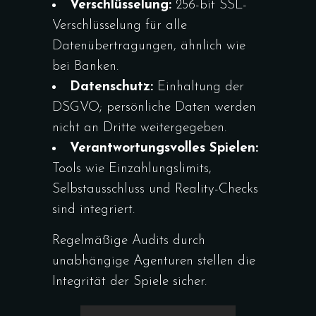
Verschlüsselung:
256-bit SSL-
Verschlüsselung für alle
Datenübertragungen, ähnlich wie
bei Banken.
Datenschutz:
Einhaltung der
DSGVO; persönliche Daten werden
nicht an Dritte weitergegeben.
Verantwortungsvolles Spielen:
Tools wie Einzahlungslimits,
Selbstausschluss und Reality-Checks
sind integriert.
Regelmäßige Audits durch
unabhängige Agenturen stellen die
Integrität der Spiele sicher.
Abbildung 2: Ein Video-