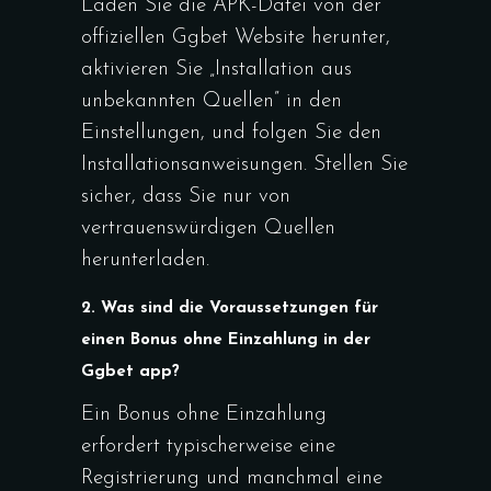
Laden Sie die APK-Datei von der
offiziellen Ggbet Website herunter,
aktivieren Sie „Installation aus
unbekannten Quellen” in den
Einstellungen, und folgen Sie den
Installationsanweisungen. Stellen Sie
sicher, dass Sie nur von
vertrauenswürdigen Quellen
herunterladen.
2. Was sind die Voraussetzungen für
einen Bonus ohne Einzahlung in der
Ggbet app?
Ein Bonus ohne Einzahlung
erfordert typischerweise eine
Registrierung und manchmal eine