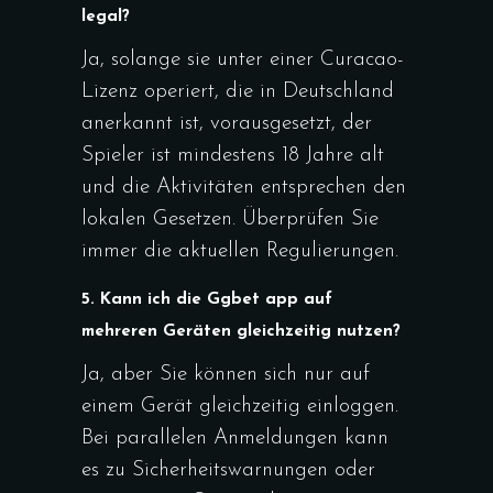
legal?
Ja, solange sie unter einer Curacao-
Lizenz operiert, die in Deutschland
anerkannt ist, vorausgesetzt, der
Spieler ist mindestens 18 Jahre alt
und die Aktivitäten entsprechen den
lokalen Gesetzen. Überprüfen Sie
immer die aktuellen Regulierungen.
5. Kann ich die Ggbet app auf
mehreren Geräten gleichzeitig nutzen?
Ja, aber Sie können sich nur auf
einem Gerät gleichzeitig einloggen.
Bei parallelen Anmeldungen kann
es zu Sicherheitswarnungen oder