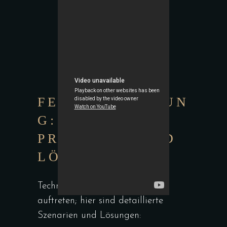
Tutorial zur Installation
und Nutzung der Ggbet
app, das visuelle
Anleitungen für Neulinge
bietet.
FEHLERBEHEBUN
G: HÄUFIGE
PROBLEME UND
LÖSUNGEN
Technische Probleme können
auftreten; hier sind detaillierte
Szenarien und Lösungen: