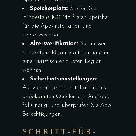
Speicherplatz:
Stellen Sie
mindestens 100 MB freien Speicher
für die App-Installation und
Updates sicher.
Altersverifikation:
Sie müssen
mindestens 18 Jahre alt sein und in
einer juristisch erlaubten Region
wohnen.
Sicherheitseinstellungen:
Aktivieren Sie die Installation aus
unbekannten Quellen auf Android,
falls nötig, und überprüfen Sie App-
Berechtigungen.
SCHRITT-FÜR-