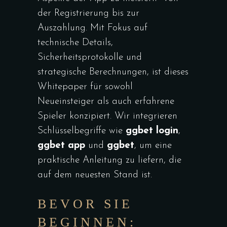
der Registrierung bis zur
Auszahlung. Mit Fokus auf
technische Details,
Sicherheitsprotokolle und
strategische Berechnungen, ist dieses
Whitepaper für sowohl
Neueinsteiger als auch erfahrene
Spieler konzipiert. Wir integrieren
Schlüsselbegriffe wie
ggbet login
,
ggbet app
und
ggbet
, um eine
praktische Anleitung zu liefern, die
auf dem neuesten Stand ist.
BEVOR SIE
BEGINNEN: