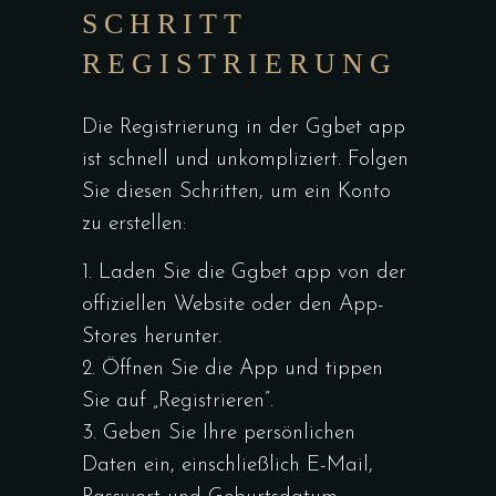
SCHRITT
REGISTRIERUNG
Die Registrierung in der Ggbet app
ist schnell und unkompliziert. Folgen
Sie diesen Schritten, um ein Konto
zu erstellen:
Laden Sie die Ggbet app von der
offiziellen Website oder den App-
Stores herunter.
Öffnen Sie die App und tippen
Sie auf „Registrieren”.
Geben Sie Ihre persönlichen
Daten ein, einschließlich E-Mail,