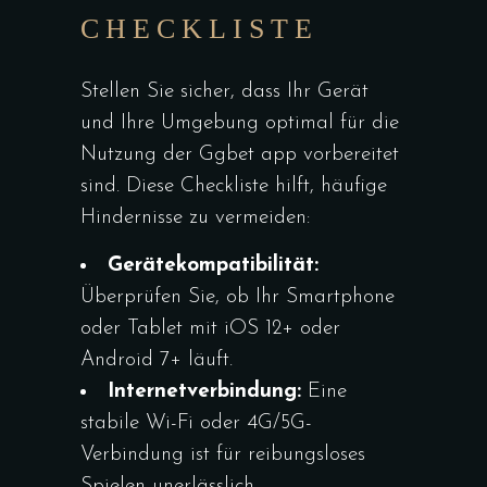
CHECKLISTE
Stellen Sie sicher, dass Ihr Gerät
und Ihre Umgebung optimal für die
Nutzung der Ggbet app vorbereitet
sind. Diese Checkliste hilft, häufige
Hindernisse zu vermeiden:
Gerätekompatibilität:
Überprüfen Sie, ob Ihr Smartphone
oder Tablet mit iOS 12+ oder
Android 7+ läuft.
Internetverbindung:
Eine
stabile Wi-Fi oder 4G/5G-
Verbindung ist für reibungsloses
Spielen unerlässlich.