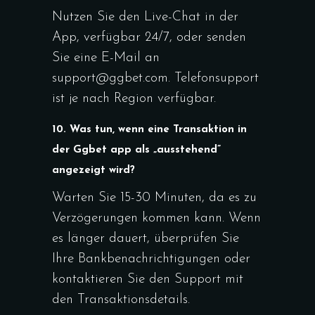
Nutzen Sie den Live-Chat in der
App, verfügbar 24/7, oder senden
Sie eine E-Mail an
support@ggbet.com. Telefonsupport
ist je nach Region verfügbar.
10. Was tun, wenn eine Transaktion in
der Ggbet app als „ausstehend”
angezeigt wird?
Warten Sie 15-30 Minuten, da es zu
Verzögerungen kommen kann. Wenn
es länger dauert, überprüfen Sie
Ihre Bankbenachrichtigungen oder
kontaktieren Sie den Support mit
den Transaktionsdetails.