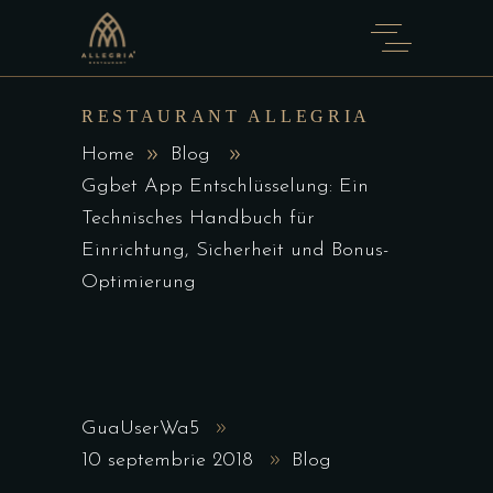
RESTAURANT ALLEGRIA
Home
Blog
Ggbet App Entschlüsselung: Ein
Technisches Handbuch für
Einrichtung, Sicherheit und Bonus-
Optimierung
GuaUserWa5
10 septembrie 2018
Blog