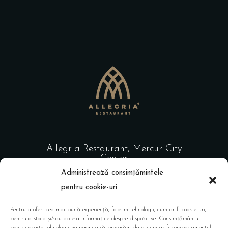
Allegria Restaurant, Mercur City
Center
Administrează consimțămintele
Str. Tudor Vladimirescu 1, Alba Iulia
pentru cookie-uri
510095,
Tel. 0743068069,
Pentru a oferi cea mai bună experiență, folosim tehnologii, cum ar fi cookie-uri,
Deschis:
pentru a stoca și/sau accesa informațiile despre dispozitive. Consimțământul
duminică – joi 10:00 am – 23:00