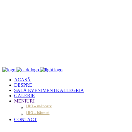
ACASĂ
DESPRE
SALĂ EVENIMENTE ALLEGRIA
GALERIE
MENIURI
| RO – mâncare
| RO – băuturi
CONTACT