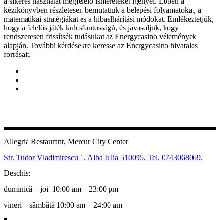
a sikeres használat megfelelő ismereteket igényel. Ebben a
kézikönyvben részletesen bemutattuk a belépési folyamatokat, a
matematikai stratégiákat és a hibaelhárítási módokat. Emlékeztetjük,
hogy a felelős játék kulcsfontosságú, és javasoljuk, hogy
rendszeresen frissítsék tudásukat az Energycasino vélemények
alapján. További kérdésekre keresse az Energycasino hivatalos
forrásait.
Allegria Restaurant, Mercur City Center
Str. Tudor Vladimirescu 1, Alba Iulia 510095,
Tel. 0743068069,
Deschis:
duminică – joi 10:00 am – 23:00 pm
vineri – sâmbătă 10:00 am – 24:00 am