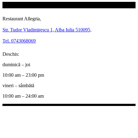
Restaurant Allegria,
Str. Tudor Vladimirescu 1, Alba Iulia 510095,
Tel. 0743068069
Deschis:
duminică – joi
10:00 am – 23:00 pm
vineri – sâmbătă
10:00 am – 24:00 am