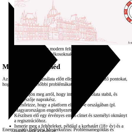
Az Energy Casino modern felülete, amely intuitív
navigációt kínál a játékosoknak.
Mielőtt elkezdenéd
Az Energycasino használata előtt ellenőrizze a következő pontokat,
hogy elkerülje a későbbi problémákat:
Győződjön meg arról, hogy internetkapcsolata stabil, és
böngészője naprakész.
Ellenőrizze, hogy a platform elérhető-e országában (pl.
Magyarországon engedélyezett).
Készítsen elő egy érvényes email-címet és személyi okmányt
a regisztrációhoz.
Ismerje meg a feltételeket, például a korhatárt (18+ év) és a
Energycasino Belépési Mesterkurzus: Problémamegoldás és
felelős játék szabályait.