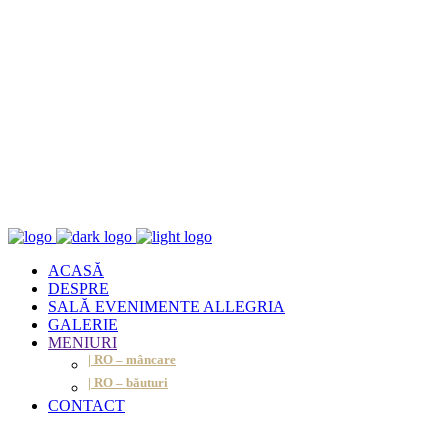
ACASĂ
DESPRE
SALĂ EVENIMENTE ALLEGRIA
GALERIE
MENIURI
| RO – mâncare
| RO – băuturi
CONTACT