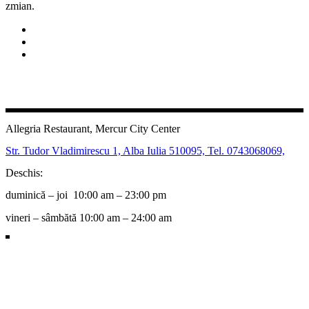
zmian.
Allegria Restaurant, Mercur City Center
Str. Tudor Vladimirescu 1, Alba Iulia 510095,
Tel. 0743068069,
Deschis:
duminică – joi 10:00 am – 23:00 pm
vineri – sâmbătă 10:00 am – 24:00 am