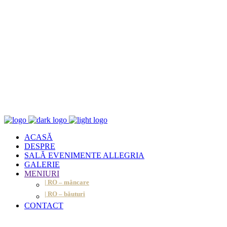
ACASĂ
DESPRE
SALĂ EVENIMENTE ALLEGRIA
GALERIE
MENIURI
| RO – mâncare
| RO – băuturi
CONTACT