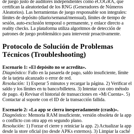
de juego justo de auditores independientes como eCOGRA, que
certifican la aleatoriedad de los RNG (Generadores de Números
Aleatorios). Las herramientas de juego responsable son integrales:
límites de depósito (diario/semanal/mensual), límites de tiempo de
sesión, auto-exclusión temporal o permanente, y enlace directo a
reality checks. La plataforma utiliza algoritmos de detección de
patrones de juego problemático para intervenir proactivamente.
Protocolo de Solución de Problemas
Técnicos (Troubleshooting)
Escenario 1: «El depósito no se acredita».
Diagnóstico:
Fallo en la pasarela de pago, saldo insuficiente, límite
de la tarjeta alcanzado o error de red.
Resolución:
1) Esperar 5 minutos y recargar la página. 2) Verificar el
saldo y los límites en tu banco/billetera. 3) Intentar con otro método
de pago. 4) Revisar el historial de transacciones en «Mi Cuenta». 5)
Contactar al soporte con el ID de la transacción fallida.
Escenario 2: «La app se cierra inesperadamente (crash)».
Diagnóstico:
Memoria RAM insuficiente, versión obsoleta de la app
o conflicto con otra app en segundo plano.
Resolución:
1) Forzar el cierre y reiniciar la app. 2) Actualizar la app
desde la store oficial (no desde APKs externos). 3) Limpiar la caché