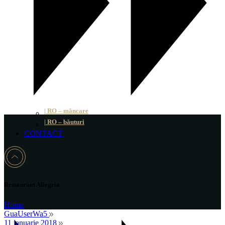
| RO – mâncare
| RO – băuturi
CONTACT
Restaurant Allegria
Home
GuaUserWa5
11 ianuarie 2018