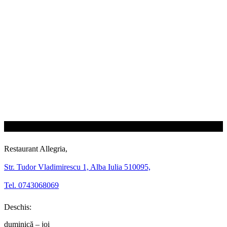
Restaurant Allegria,
Str. Tudor Vladimirescu 1, Alba Iulia 510095,
Tel. 0743068069
Deschis:
duminică – joi