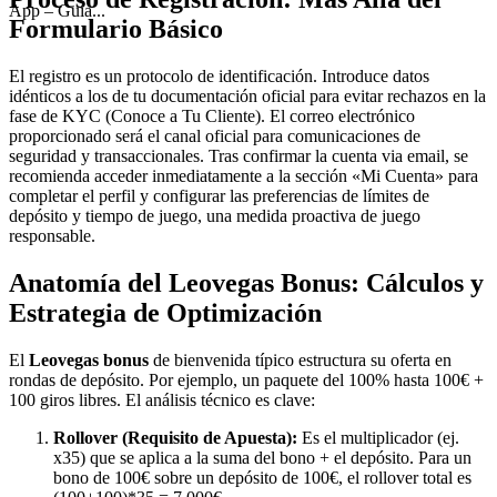
App – Guía...
Formulario Básico
El registro es un protocolo de identificación. Introduce datos
idénticos a los de tu documentación oficial para evitar rechazos en la
fase de KYC (Conoce a Tu Cliente). El correo electrónico
proporcionado será el canal oficial para comunicaciones de
seguridad y transaccionales. Tras confirmar la cuenta via email, se
recomienda acceder inmediatamente a la sección «Mi Cuenta» para
completar el perfil y configurar las preferencias de límites de
depósito y tiempo de juego, una medida proactiva de juego
responsable.
Anatomía del Leovegas Bonus: Cálculos y
Estrategia de Optimización
El
Leovegas bonus
de bienvenida típico estructura su oferta en
rondas de depósito. Por ejemplo, un paquete del 100% hasta 100€ +
100 giros libres. El análisis técnico es clave:
Rollover (Requisito de Apuesta):
Es el multiplicador (ej.
x35) que se aplica a la suma del bono + el depósito. Para un
bono de 100€ sobre un depósito de 100€, el rollover total es