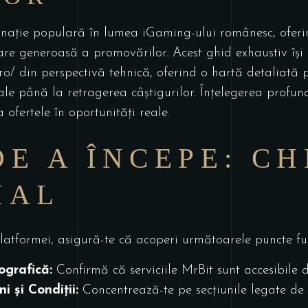
inație populară în lumea iGaming-ului românesc, ofer
dare generoasă a promovărilor. Acest ghid exhaustiv î
ro/
din perspectivă tehnică, oferind o hartă detaliată p
nale până la retragerea câștigurilor. Înțelegerea prof
ofertele în oportunități reale.
DE A ÎNCEPE: CH
IAL
platformei, asigură-te că acoperi următoarele puncte f
ografică:
Confirmă că serviciile MrBit sunt accesibile d
 și Condiții:
Concentrează-te pe secțiunile legate de b