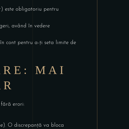
 este obligatoriu pentru
geri, având în vedere
 cont pentru a-ți seta limite de
ARE: MAI
AR
fără erori:
te). O discrepanță va bloca