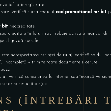
valid” la înregistrare.
are. Verifică sursa codului
cod promotional mr bit
pe
 bit
neacreditate.
sea creditate în loturi sau trebuie activate manual din
jocul gazdă specific.
te nerespectarea cerinței de rulaj. Verifică soldul bonu
C incompletă – trimite toate documentele cerute.
hează.
ui, verifică conexiunea la internet sau încarcă versiu
setarea sesiunii de joc.
NS (ÎNTREBĂRI 