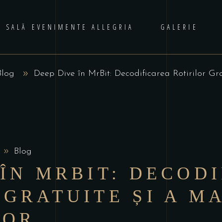
SALĂ EVENIMENTE ALLEGRIA
GALERIE
Blog
Deep Dive în MrBit: Decodificarea Rotirilor Gr
Blog
 ÎN MRBIT: DECOD
 GRATUITE ȘI A M
LOR