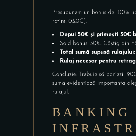
Presupunem un bonus de 100% up 
rotire: 0.20€).
Depui 50€ și primești 50€ b
Sold bonus: 50€. Câștig din FS
Total sumă supusă rulajului:
Rulaj necesar pentru retrag
Concluzie: Trebuie să pariezi 1900
sumă evidențiază importanța alege
rulajul.
BANKING 
INFRAST