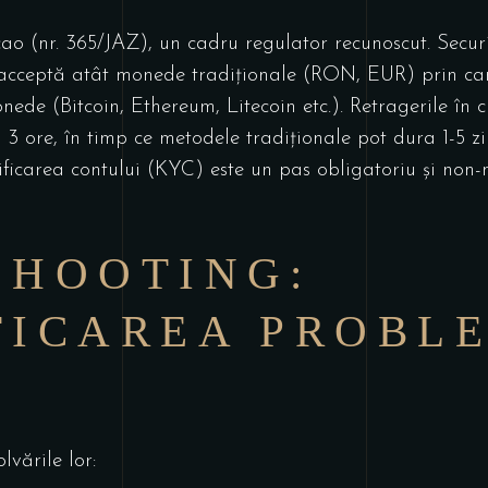
o (nr. 365/JAZ), un cadru regulator recunoscut. Securi
acceptă atât monede tradiționale (RON, EUR) prin cardur
ede (Bitcoin, Ethereum, Litecoin etc.). Retragerile în 
3 ore, în timp ce metodele tradiționale pot dura 1-5 zi
ificarea contului (KYC) este un pas obligatoriu și non
SHOOTING:
TICAREA PROBL
lvările lor: