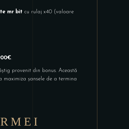
ite mr bit
cu rulaj x40 (valoare
900€
.
câștig provenit din bonus. Această
u a maximiza șansele de a termina
ORMEI