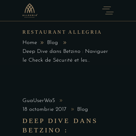
RESTAURANT ALLEGRIA
Home
Blog
Deep Dive dans Betzino : Naviguer
le Check de Sécurité et les...
GuaUserWa5
18 octombrie 2017
Blog
DEEP DIVE DANS
BETZINO :