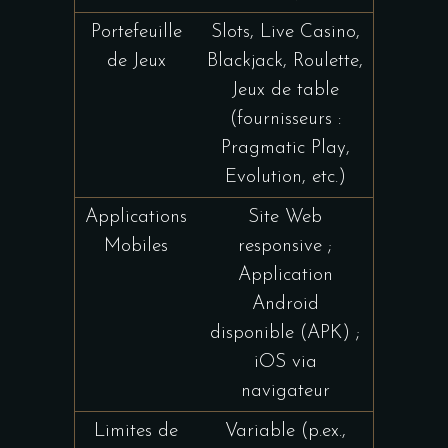
Portefeuille
Slots, Live Casino,
de Jeux
Blackjack, Roulette,
Jeux de table
(fournisseurs :
Pragmatic Play,
Evolution, etc.)
Applications
Site Web
Mobiles
responsive ;
Application
Android
disponible (APK) ;
iOS via
navigateur
Limites de
Variable (p.ex.,