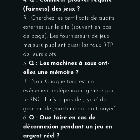
Q : Comment prouver l’équité
(fairness) des jeux ?
R : Cherchez les certificats de audits
externes sur le site (souvent en bas
de page). Les fournisseurs de jeux
majeurs publient aussi les taux RTP
de leurs slots.
Q : Les machines à sous ont-
elles une mémoire ?
R : Non. Chaque tour est un
événement indépendant généré par
le RNG. Il n’y a pas de „cycle” de
gain ou de „machine qui doit payer”.
Q : Que faire en cas de
déconnexion pendant un jeu en
argent réel ?