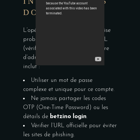
INTÉGRITÉ DES
DONNÉES
L’opérateur
betzino online
utilise
probablement le chiffrement SSL
(vérifiez le cadenas dans la barre
d’adresse). Votre responsabilité
inclut :
Utiliser un mot de passe
complexe et unique pour ce compte.
Ne jamais partager les codes
OTP (One-Time Password) ou les
détails de
betzino login
.
Vérifier l’URL officielle pour éviter
les sites de phishing.