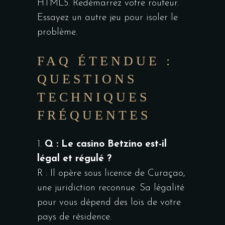
HTML5. Redémarrez votre routeur.
Essayez un autre jeu pour isoler le
problème.
FAQ ÉTENDUE :
QUESTIONS
TECHNIQUES
FRÉQUENTES
Q : Le casino Betzino est-il
légal et régulé ?
R : Il opère sous licence de Curaçao,
une juridiction reconnue. Sa légalité
pour vous dépend des lois de votre
pays de résidence.