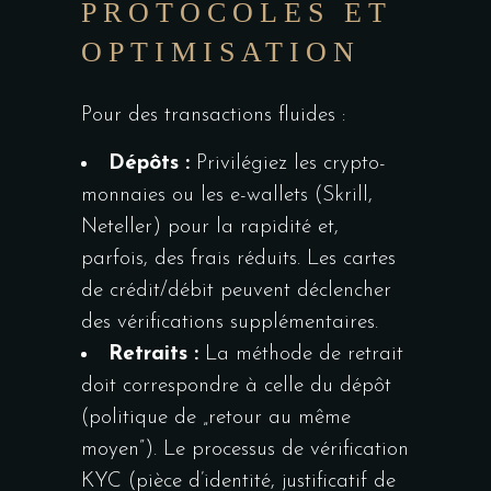
PROTOCOLES ET
OPTIMISATION
Pour des transactions fluides :
Dépôts :
Privilégiez les crypto-
monnaies ou les e-wallets (Skrill,
Neteller) pour la rapidité et,
parfois, des frais réduits. Les cartes
de crédit/débit peuvent déclencher
des vérifications supplémentaires.
Retraits :
La méthode de retrait
doit correspondre à celle du dépôt
(politique de „retour au même
moyen”). Le processus de vérification
KYC (pièce d’identité, justificatif de