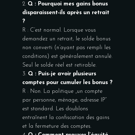
Q : Pourquoi mes gains bonus
disparaissent-ils après un retrait
?
R : C’est normal. Lorsque vous
demandez un retrait, le solde bonus
non converti (n’ayant pas rempli les
conditions) est généralement annulé.
Seul le solde réel est retirable.
Q : Puis-je avoir plusieurs
comptes pour cumuler les bonus ?
R : Non. La politique „un compte
par personne, ménage, adresse IP”
est standard. Les doublons
entraînent la confiscation des gains
et la fermeture des comptes.