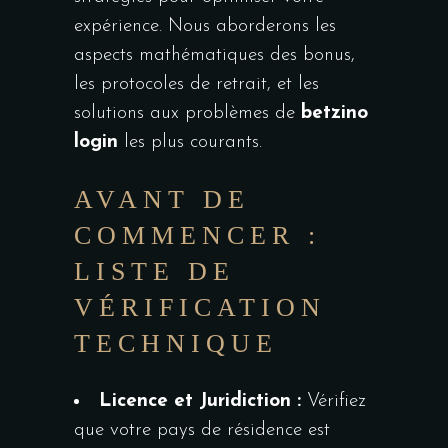
expérience. Nous aborderons les
aspects mathématiques des bonus,
les protocoles de retrait, et les
solutions aux problèmes de
betzino
login
les plus courants.
AVANT DE
COMMENCER :
LISTE DE
VÉRIFICATION
TECHNIQUE
Licence et Juridiction :
Vérifiez
que votre pays de résidence est