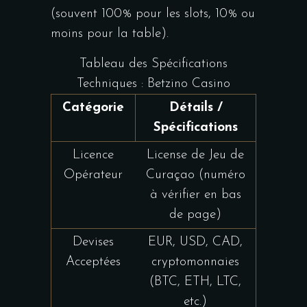
(souvent 100% pour les slots, 10% ou
moins pour la table).
Tableau des Spécifications
Techniques : Betzino Casino
Catégorie
Détails /
Spécifications
Licence
License de Jeu de
Opérateur
Curaçao (numéro
à vérifier en bas
de page)
Devises
EUR, USD, CAD,
Acceptées
cryptomonnaies
(BTC, ETH, LTC,
etc.)