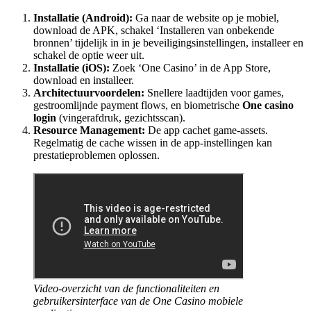
Installatie (Android):
Ga naar de website op je mobiel,
download de APK, schakel ‘Installeren van onbekende
bronnen’ tijdelijk in in je beveiligingsinstellingen, installeer en
schakel de optie weer uit.
Installatie (iOS):
Zoek ‘One Casino’ in de App Store,
download en installeer.
Architectuurvoordelen:
Snellere laadtijden voor games,
gestroomlijnde payment flows, en biometrische
One casino
login
(vingerafdruk, gezichtsscan).
Resource Management:
De app cachet game-assets.
Regelmatig de cache wissen in de app-instellingen kan
prestatieproblemen oplossen.
Video-overzicht van de functionaliteiten en
gebruikersinterface van de One Casino mobiele