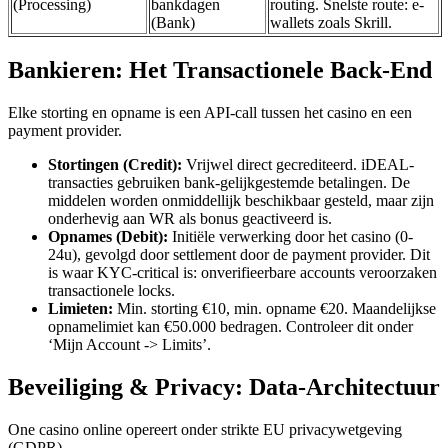
(Processing)
bankdagen
routing. Snelste route: e-
(Bank)
wallets zoals Skrill.
Bankieren: Het Transactionele Back-End
Elke storting en opname is een API-call tussen het casino en een
payment provider.
Stortingen (Credit):
Vrijwel direct gecrediteerd. iDEAL-
transacties gebruiken bank-gelijkgestemde betalingen. De
middelen worden onmiddellijk beschikbaar gesteld, maar zijn
onderhevig aan WR als bonus geactiveerd is.
Opnames (Debit):
Initiële verwerking door het casino (0-
24u), gevolgd door settlement door de payment provider. Dit
is waar KYC-critical is: onverifieerbare accounts veroorzaken
transactionele locks.
Limieten:
Min. storting €10, min. opname €20. Maandelijkse
opnamelimiet kan €50.000 bedragen. Controleer dit onder
‘Mijn Account -> Limits’.
Beveiliging & Privacy: Data-Architectuur
One casino online opereert onder strikte EU privacywetgeving
(GDPR).