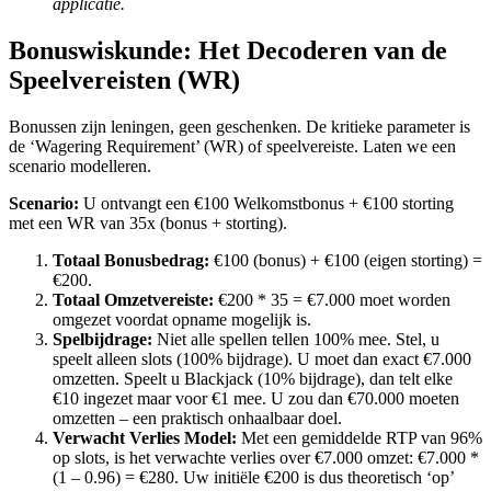
applicatie.
Bonuswiskunde: Het Decoderen van de
Speelvereisten (WR)
Bonussen zijn leningen, geen geschenken. De kritieke parameter is
de ‘Wagering Requirement’ (WR) of speelvereiste. Laten we een
scenario modelleren.
Scenario:
U ontvangt een €100 Welkomstbonus + €100 storting
met een WR van 35x (bonus + storting).
Totaal Bonusbedrag:
€100 (bonus) + €100 (eigen storting) =
€200.
Totaal Omzetvereiste:
€200 * 35 = €7.000 moet worden
omgezet voordat opname mogelijk is.
Spelbijdrage:
Niet alle spellen tellen 100% mee. Stel, u
speelt alleen slots (100% bijdrage). U moet dan exact €7.000
omzetten. Speelt u Blackjack (10% bijdrage), dan telt elke
€10 ingezet maar voor €1 mee. U zou dan €70.000 moeten
omzetten – een praktisch onhaalbaar doel.
Verwacht Verlies Model:
Met een gemiddelde RTP van 96%
op slots, is het verwachte verlies over €7.000 omzet: €7.000 *
(1 – 0.96) = €280. Uw initiële €200 is dus theoretisch ‘op’