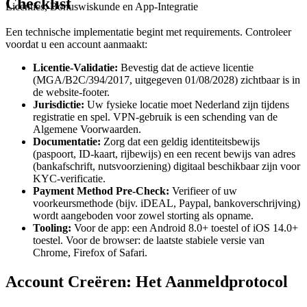
Checklist
Licenties, Bonuswiskunde en App-Integratie
Een technische implementatie begint met requirements. Controleer
voordat u een account aanmaakt:
Licentie-Validatie:
Bevestig dat de actieve licentie
(MGA/B2C/394/2017, uitgegeven 01/08/2028) zichtbaar is in
de website-footer.
Jurisdictie:
Uw fysieke locatie moet Nederland zijn tijdens
registratie en spel. VPN-gebruik is een schending van de
Algemene Voorwaarden.
Documentatie:
Zorg dat een geldig identiteitsbewijs
(paspoort, ID-kaart, rijbewijs) en een recent bewijs van adres
(bankafschrift, nutsvoorziening) digitaal beschikbaar zijn voor
KYC-verificatie.
Payment Method Pre-Check:
Verifieer of uw
voorkeursmethode (bijv. iDEAL, Paypal, bankoverschrijving)
wordt aangeboden voor zowel storting als opname.
Tooling:
Voor de app: een Android 8.0+ toestel of iOS 14.0+
toestel. Voor de browser: de laatste stabiele versie van
Chrome, Firefox of Safari.
Account Creëren: Het Aanmeldprotocol