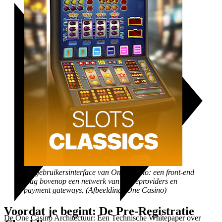
De gebruikersinterface van One Casino: een front-end
laag bovenop een netwerk van gameproviders en
payment gateways. (Afbeelding: One Casino)
Voordat je begint: De Pre-Registratie
De One Casino Architectuur: Een Technische Whitepaper over