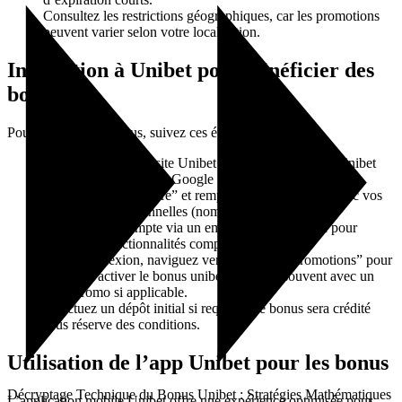
Consultez les restrictions géographiques, car les promotions
peuvent varier selon votre localisation.
Inscription à Unibet pour bénéficier des
bonus
Pour accéder aux bonus, suivez ces étapes simples :
Rendez-vous sur le site Unibet ou téléchargez l’app Unibet
depuis l’App Store ou Google Play.
Cliquez sur „S’inscrire” et remplissez le formulaire avec vos
informations personnelles (nom, email, etc.).
Validez votre compte via un email de confirmation pour
activer les fonctionnalités complètes.
Après connexion, naviguez vers la section „Promotions” pour
choisir et activer le bonus unibet souhaité, souvent avec un
code promo si applicable.
Effectuez un dépôt initial si requis, et le bonus sera crédité
sous réserve des conditions.
Utilisation de l’app Unibet pour les bonus
Décryptage Technique du Bonus Unibet : Stratégies Mathématiques
L’application mobile Unibet offre une expérience optimisée pour