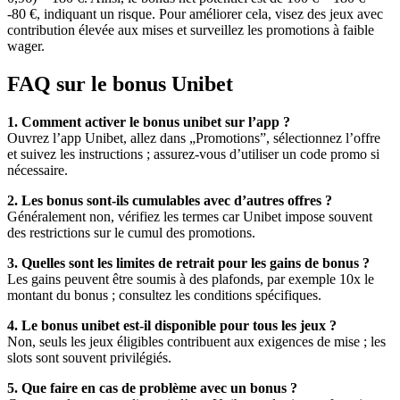
-80 €, indiquant un risque. Pour améliorer cela, visez des jeux avec
contribution élevée aux mises et surveillez les promotions à faible
wager.
FAQ sur le bonus Unibet
1. Comment activer le bonus unibet sur l’app ?
Ouvrez l’app Unibet, allez dans „Promotions”, sélectionnez l’offre
et suivez les instructions ; assurez-vous d’utiliser un code promo si
nécessaire.
2. Les bonus sont-ils cumulables avec d’autres offres ?
Généralement non, vérifiez les termes car Unibet impose souvent
des restrictions sur le cumul des promotions.
3. Quelles sont les limites de retrait pour les gains de bonus ?
Les gains peuvent être soumis à des plafonds, par exemple 10x le
montant du bonus ; consultez les conditions spécifiques.
4. Le bonus unibet est-il disponible pour tous les jeux ?
Non, seuls les jeux éligibles contribuent aux exigences de mise ; les
slots sont souvent privilégiés.
5. Que faire en cas de problème avec un bonus ?