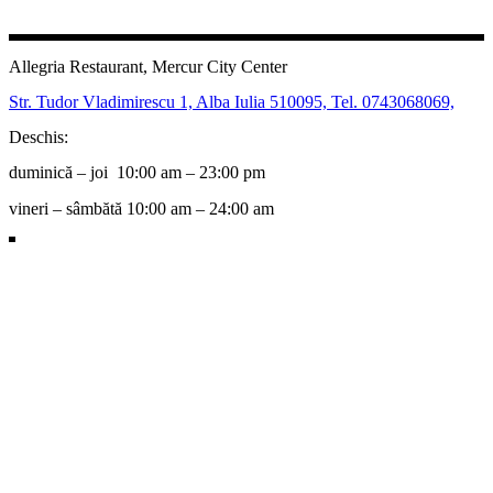
Allegria Restaurant, Mercur City Center
Str. Tudor Vladimirescu 1, Alba Iulia 510095,
Tel. 0743068069,
Deschis:
duminică – joi 10:00 am – 23:00 pm
vineri – sâmbătă 10:00 am – 24:00 am