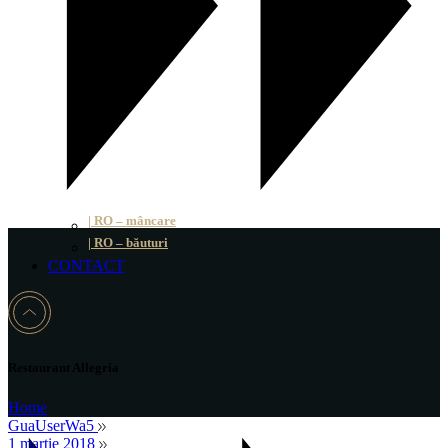
| RO – mâncare
| RO – băuturi
CONTACT
Restaurant Allegria
Home
GuaUserWa5
1 martie 2018