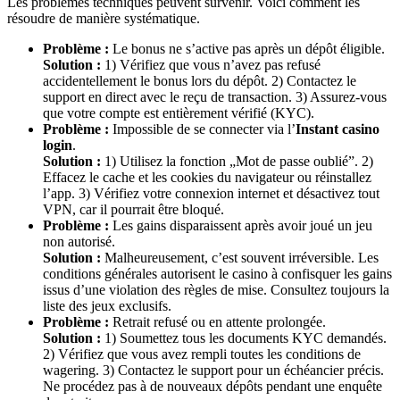
Les problèmes techniques peuvent survenir. Voici comment les
résoudre de manière systématique.
Problème :
Le bonus ne s’active pas après un dépôt éligible.
Solution :
1) Vérifiez que vous n’avez pas refusé
accidentellement le bonus lors du dépôt. 2) Contactez le
support en direct avec le reçu de transaction. 3) Assurez-vous
que votre compte est entièrement vérifié (KYC).
Problème :
Impossible de se connecter via l’
Instant casino
login
.
Solution :
1) Utilisez la fonction „Mot de passe oublié”. 2)
Effacez le cache et les cookies du navigateur ou réinstallez
l’app. 3) Vérifiez votre connexion internet et désactivez tout
VPN, car il pourrait être bloqué.
Problème :
Les gains disparaissent après avoir joué un jeu
non autorisé.
Solution :
Malheureusement, c’est souvent irréversible. Les
conditions générales autorisent le casino à confisquer les gains
issus d’une violation des règles de mise. Consultez toujours la
liste des jeux exclusifs.
Problème :
Retrait refusé ou en attente prolongée.
Solution :
1) Soumettez tous les documents KYC demandés.
2) Vérifiez que vous avez rempli toutes les conditions de
wagering. 3) Contactez le support pour un échéancier précis.
Ne procédez pas à de nouveaux dépôts pendant une enquête