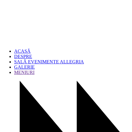
ACASĂ
DESPRE
SALĂ EVENIMENTE ALLEGRIA
GALERIE
MENIURI