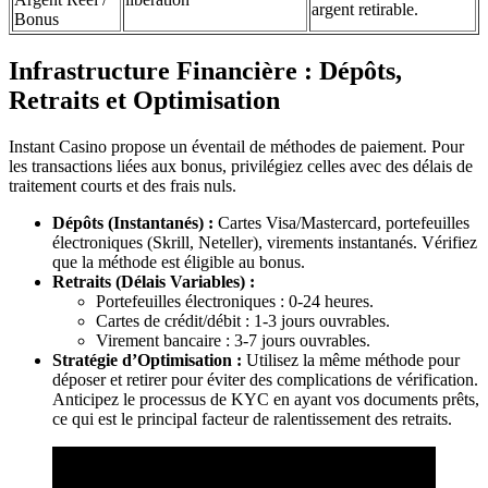
argent retirable.
Bonus
Infrastructure Financière : Dépôts,
Retraits et Optimisation
Instant Casino propose un éventail de méthodes de paiement. Pour
les transactions liées aux bonus, privilégiez celles avec des délais de
traitement courts et des frais nuls.
Dépôts (Instantanés) :
Cartes Visa/Mastercard, portefeuilles
électroniques (Skrill, Neteller), virements instantanés. Vérifiez
que la méthode est éligible au bonus.
Retraits (Délais Variables) :
Portefeuilles électroniques : 0-24 heures.
Cartes de crédit/débit : 1-3 jours ouvrables.
Virement bancaire : 3-7 jours ouvrables.
Stratégie d’Optimisation :
Utilisez la même méthode pour
déposer et retirer pour éviter des complications de vérification.
Anticipez le processus de KYC en ayant vos documents prêts,
ce qui est le principal facteur de ralentissement des retraits.