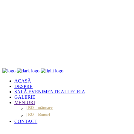
ACASĂ
DESPRE
SALĂ EVENIMENTE ALLEGRIA
GALERIE
MENIURI
| RO – mâncare
| RO – băuturi
CONTACT