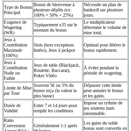
Bonus de bienvenue à
Nécessite un plan de
Type de Bonus
plusieurs dépôts (ex:
bankroll sur plusieurs
Principal
100% + 50% + 25%)
jours.
Exigence de
Le multiplicateur
Typiquement x35 sur le
Wagering
détermine le volume de
montant du bonus
(WR)
mise total.
Jeux à
Contribution
Slots (hors exceptions
Optimal pour libérer le
Maximale
listées), Jeux à jackpot
bonus rapidement.
(100%)
Jeux à
Jeux de table (Blackjack,
Contribution
À éviter pendant la
Roulette, Baccarat),
Nulle ou
période de wagering.
Poker Vidéo
Faible
Souvent 5€ ou 5% du
Dépasser cette limite
Limite de Mise
bonus reçu (la valeur la
peut annuler le bonus
par Tour
plus basse)
et les gains.
Impose un rythme de
Durée de
Entre 7 et 14 jours pour
jeu soutenu mais
Validité
remplir les conditions
raisonnable.
Ratio
Les gains du solde
Conversion
Généralement 1:1 après
bonus sont convertis en
Argent Réel /
libération