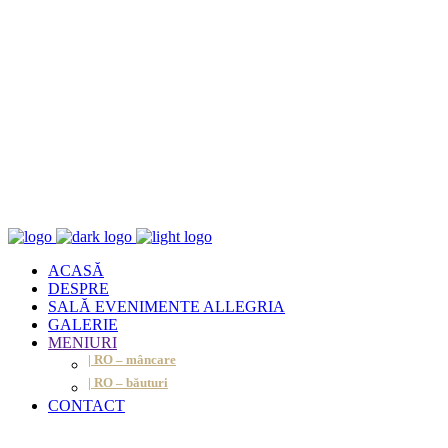
ACASĂ
DESPRE
SALĂ EVENIMENTE ALLEGRIA
GALERIE
MENIURI
| RO – mâncare
| RO – băuturi
CONTACT