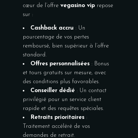
cœur de l’offre
vegasino vip
repose
sur :
Cashback accru
: Un
pourcentage de vos pertes
remboursé, bien supérieur à l’offre
standard.
Offres personnalisées
: Bonus
et tours gratuits sur mesure, avec
des conditions plus favorables.
Conseiller dédié
: Un contact
privilégié pour un service client
rapide et des requêtes spéciales.
Retraits prioritaires
:
Traitement accéléré de vos
demandes de retrait.