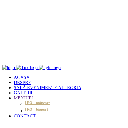
ACASĂ
DESPRE
SALĂ EVENIMENTE ALLEGRIA
GALERIE
MENIURI
| RO – mâncare
| RO – băuturi
CONTACT