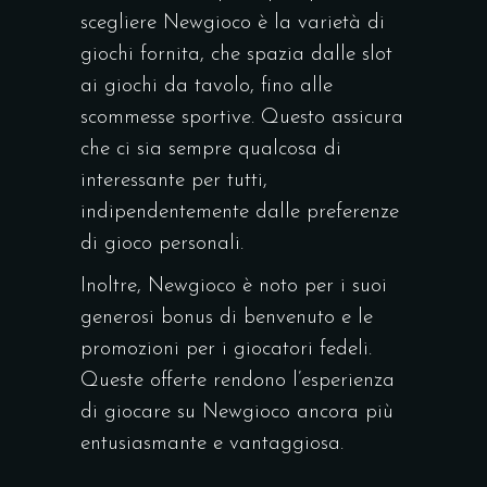
scegliere Newgioco è la varietà di
giochi fornita, che spazia dalle slot
ai giochi da tavolo, fino alle
scommesse sportive. Questo assicura
che ci sia sempre qualcosa di
interessante per tutti,
indipendentemente dalle preferenze
di gioco personali.
Inoltre, Newgioco è noto per i suoi
generosi bonus di benvenuto e le
promozioni per i giocatori fedeli.
Queste offerte rendono l’esperienza
di giocare su Newgioco ancora più
entusiasmante e vantaggiosa.