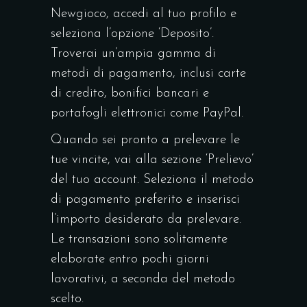
Newgioco, accedi al tuo profilo e
seleziona l’opzione ‘Deposito’.
Troverai un’ampia gamma di
metodi di pagamento, inclusi carte
di credito, bonifici bancari e
portafogli elettronici come PayPal.
Quando sei pronto a prelevare le
tue vincite, vai alla sezione ‘Prelievo’
del tuo account. Seleziona il metodo
di pagamento preferito e inserisci
l’importo desiderato da prelevare.
Le transazioni sono solitamente
elaborate entro pochi giorni
lavorativi, a seconda del metodo
scelto.