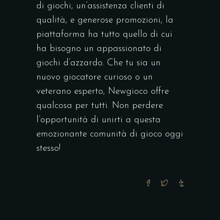
di giochi, un’assistenza clienti di
qualità, e generose promozioni, la
piattaforma ha tutto quello di cui
ha bisogno un appassionato di
giochi d’azzardo. Che tu sia un
nuovo giocatore curioso o un
veterano esperto, Newgioco offre
qualcosa per tutti. Non perdere
l’opportunità di unirti a questa
emozionante comunità di gioco oggi
stesso!