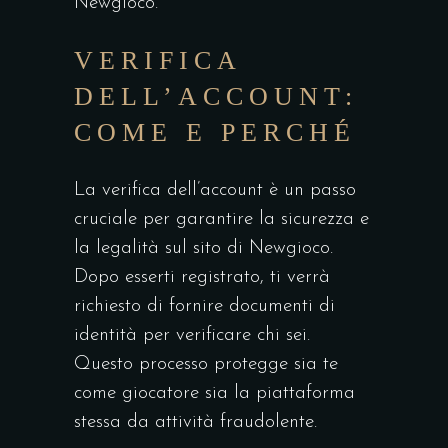
Newgioco.
VERIFICA
DELL’ACCOUNT:
COME E PERCHÉ
La verifica dell’account è un passo
cruciale per garantire la sicurezza e
la legalità sul sito di Newgioco.
Dopo esserti registrato, ti verrà
richiesto di fornire documenti di
identità per verificare chi sei.
Questo processo protegge sia te
come giocatore sia la piattaforma
stessa da attività fraudolente.