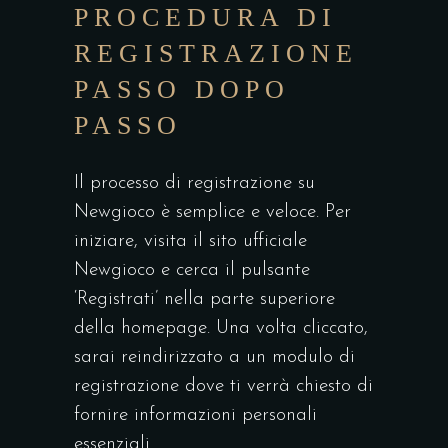
PROCEDURA DI
REGISTRAZIONE
PASSO DOPO
PASSO
Il processo di registrazione su
Newgioco è semplice e veloce. Per
iniziare, visita il sito ufficiale
Newgioco
e cerca il pulsante
‘Registrati’ nella parte superiore
della homepage. Una volta cliccato,
sarai reindirizzato a un modulo di
registrazione dove ti verrà chiesto di
fornire informazioni personali
essenziali.