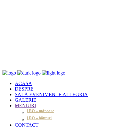
ACASĂ
DESPRE
SALĂ EVENIMENTE ALLEGRIA
GALERIE
MENIURI
| RO – mâncare
| RO – băuturi
CONTACT