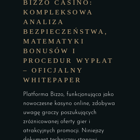
BIZZO CASINO:
KOMPLEKSOWA
ANALIZA
BEZPIECZEŃSTWA,
MATEMATYKI
BONUSÓW I
PROCEDUR WYPŁAT
– OFICJALNY
WHITEPAPER
Platforma
Bizzo
, funkcjonująca jako
nowoczesne kasyno online, zdobywa
uwagę graczy poszukujących
zróżnicowanej oferty gier i
atrakcyjnych promocji. Niniejszy
dokument techniczny stanowi