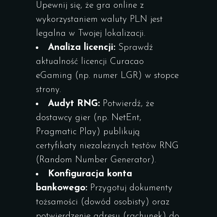
Upewnij się, że gra online z
wykorzystaniem waluty PLN jest
legalna w Twojej lokalizacji.
Analiza licencji:
Sprawdź
aktualność licencji Curacao
eGaming (np. numer LGR) w stopce
strony.
Audyt RNG:
Potwierdź, że
dostawcy gier (np. NetEnt,
Pragmatic Play) publikują
certyfikaty niezależnych testów RNG
(Random Number Generator).
Konfiguracja konta
bankowego:
Przygotuj dokumenty
tożsamości (dowód osobisty) oraz
potwierdzenie adresu (rachunek) do