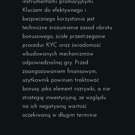
instrumentami promocyjnymi.
Kluczem do efektywnego i
bezpiecznego korzystania jest
techniczne zrozumienie zasad obrotu
bonusowego, ścisłe przestrzeganie
procedur KYC oraz świadomość
wbudowanych mechanizmów
odpowiedzialnej gry. Przed
zaangażowaniem finansowym,
użytkownik powinien traktować
bonusy jako element rozrywki, a nie
strategię inwestycyjną, ze względu
na ich negatywną wartość
oczekiwaną w długim terminie.