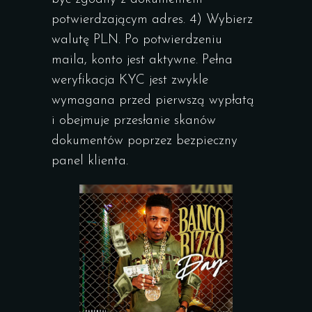
potwierdzającym adres. 4) Wybierz
walutę PLN. Po potwierdzeniu
maila, konto jest aktywne. Pełna
weryfikacja KYC jest zwykle
wymagana przed pierwszą wypłatą
i obejmuje przesłanie skanów
dokumentów poprzez bezpieczny
panel klienta.