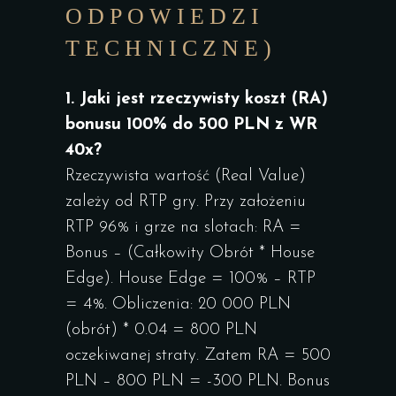
ODPOWIEDZI
TECHNICZNE)
1. Jaki jest rzeczywisty koszt (RA)
bonusu 100% do 500 PLN z WR
40x?
Rzeczywista wartość (Real Value)
zależy od RTP gry. Przy założeniu
RTP 96% i grze na slotach: RA =
Bonus – (Całkowity Obrót * House
Edge). House Edge = 100% – RTP
= 4%. Obliczenia: 20 000 PLN
(obrót) * 0.04 = 800 PLN
oczekiwanej straty. Zatem RA = 500
PLN – 800 PLN = -300 PLN. Bonus