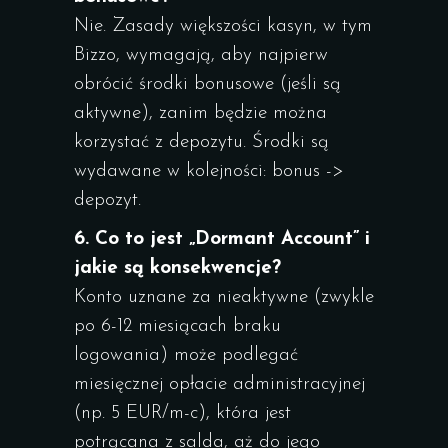
Nie. Zasady większości kasyn, w tym
Bizzo, wymagają, aby najpierw
obrócić środki bonusowe (jeśli są
aktywne), zanim będzie można
korzystać z depozytu. Środki są
wydawane w kolejności: bonus ->
depozyt.
6. Co to jest „Dormant Account” i
jakie są konsekwencje?
Konto uznane za nieaktywne (zwykle
po 6-12 miesiącach braku
logowania) może podlegać
miesięcznej opłacie administracyjnej
(np. 5 EUR/m-c), która jest
potrącana z salda, aż do jego