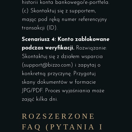
historii konta bankowego/e-portfela.
(c) Skontaktuj się z supportem,
mając pod ręką numer referencyjny
transakcji (ID).
Scenariusz 4: Konto zablokowane
podczas weryfikacji.
Rozwiązanie:
Skontaktuj się z działem wsparcia
(support@bizzo.com) i zapytaj o
konkretną przyczynę. Przygotuj
skany dokumentów w formacie
JPG/PDF. Proces wyjaśniania może
zająć kilka dni.
ROZSZERZONE
FAQ (PYTANIA I