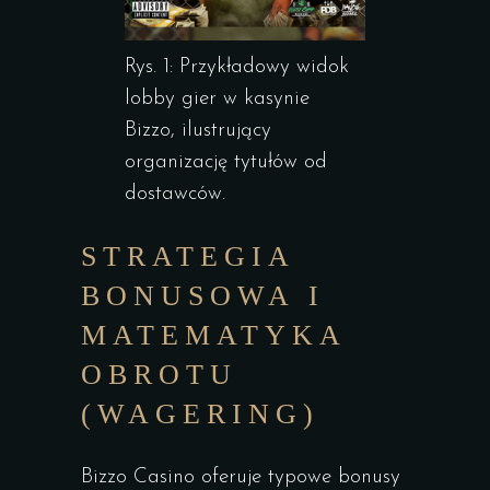
Rys. 1: Przykładowy widok
lobby gier w kasynie
Bizzo, ilustrujący
organizację tytułów od
dostawców.
STRATEGIA
BONUSOWA I
MATEMATYKA
OBROTU
(WAGERING)
Bizzo Casino oferuje typowe bonusy