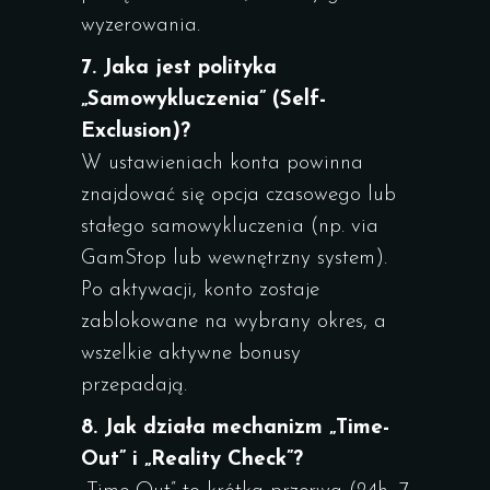
wyzerowania.
7. Jaka jest polityka
„Samowykluczenia” (Self-
Exclusion)?
W ustawieniach konta powinna
znajdować się opcja czasowego lub
stałego samowykluczenia (np. via
GamStop lub wewnętrzny system).
Po aktywacji, konto zostaje
zablokowane na wybrany okres, a
wszelkie aktywne bonusy
przepadają.
8. Jak działa mechanizm „Time-
Out” i „Reality Check”?