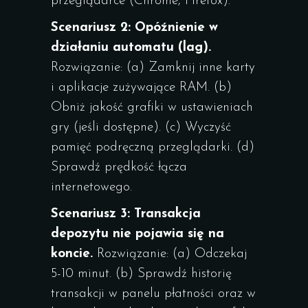
przeglądarce (Chrome, Firefox).
Scenariusz 2: Opóźnienie w
działaniu automatu (lag).
Rozwiązanie: (a) Zamknij inne karty
i aplikacje zużywające RAM. (b)
Obniż jakość grafiki w ustawieniach
gry (jeśli dostępne). (c) Wyczyść
pamięć podręczną przeglądarki. (d)
Sprawdź prędkość łącza
internetowego.
Scenariusz 3: Transakcja
depozytu nie pojawia się na
koncie.
Rozwiązanie: (a) Odczekaj
5-10 minut. (b) Sprawdź historię
transakcji w panelu płatności oraz w