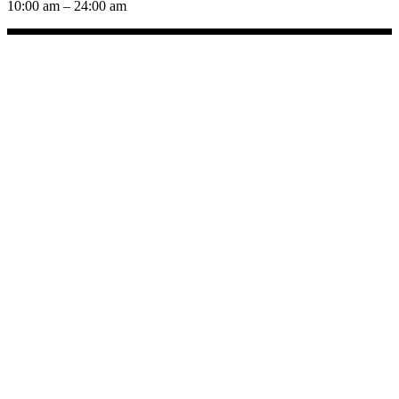
10:00 am – 24:00 am