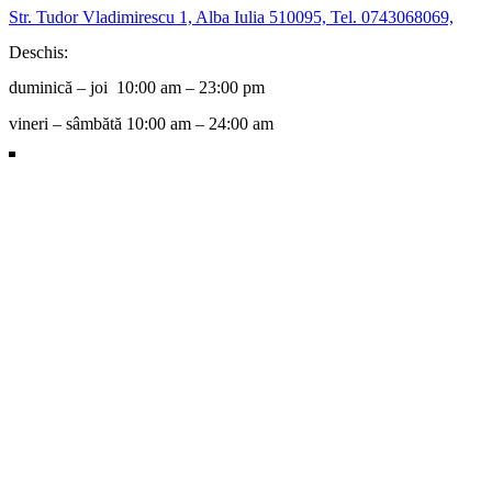
Str. Tudor Vladimirescu 1, Alba Iulia 510095,
Tel. 0743068069,
Deschis:
duminică – joi 10:00 am – 23:00 pm
vineri – sâmbătă 10:00 am – 24:00 am