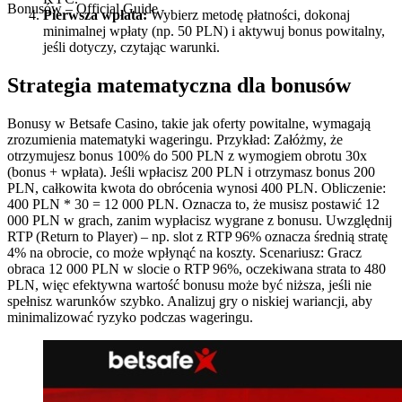
Bonusów – Official Guide
Pierwsza wpłata:
Wybierz metodę płatności, dokonaj
minimalnej wpłaty (np. 50 PLN) i aktywuj bonus powitalny,
jeśli dotyczy, czytając warunki.
Strategia matematyczna dla bonusów
Bonusy w Betsafe Casino, takie jak oferty powitalne, wymagają
zrozumienia matematyki wageringu. Przykład: Załóżmy, że
otrzymujesz bonus 100% do 500 PLN z wymogiem obrotu 30x
(bonus + wpłata). Jeśli wpłacisz 200 PLN i otrzymasz bonus 200
PLN, całkowita kwota do obrócenia wynosi 400 PLN. Obliczenie:
400 PLN * 30 = 12 000 PLN. Oznacza to, że musisz postawić 12
000 PLN w grach, zanim wypłacisz wygrane z bonusu. Uwzględnij
RTP (Return to Player) – np. slot z RTP 96% oznacza średnią stratę
4% na obrocie, co może wpłynąć na koszty. Scenariusz: Gracz
obraca 12 000 PLN w slocie o RTP 96%, oczekiwana strata to 480
PLN, więc efektywna wartość bonusu może być niższa, jeśli nie
spełnisz warunków szybko. Analizuj gry o niskiej wariancji, aby
minimalizować ryzyko podczas wageringu.