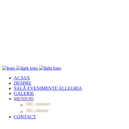
ACASĂ
DESPRE
SALĂ EVENIMENTE ALLEGRIA
GALERIE
MENIURI
| RO – mâncare
| RO – băuturi
CONTACT