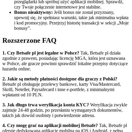
przeglądarki lub spróbuj użyć aplikacji mobilnej. Sprawdź,
czy Twoje połączenie internetowe jest stabilne.
Bonus nieaktywny:
Jeśli bonus nie został przyznany,
upewnij się, że spełniasz warunki, takie jak minimalna wpłata
i kod promocyjny. Przejrzyj historię transakcji w sekcji „Moje
bonusy”.
Rozszerzone FAQ
1. Czy Betsafe pl jest legalne w Polsce?
Tak, Betsafe pl działa
zgodnie z prawem, posiadając licencję MGA, która jest uznawana
w Polsce, ale gracze powinni sprawdzić lokalne przepisy dotyczące
hazardu online.
2. Jakie są metody płatności dostępne dla graczy z Polski?
Betsafe pl obsługuje przelewy bankowe, karty Visa/Mastercard,
Skrill, Neteller, Paysafecard i inne e-portfele, z minimalnymi
wpłatami od 10 PLN.
3. Jak długo trwa weryfikacja konta KYC?
Weryfikacja zwykle
zajmuje 24-48 godzin, po przesłaniu wymaganych dokumentów,
takich jak dowód osobisty i potwierdzenie adresu.
4. Czy mogę grać na aplikacji mobilnej Betsafe?
Tak, Betsafe pl
oferuje dedykowaną aplikację mobilną na iOS i Android, z pełną