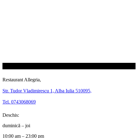
Restaurant Allegria,
Str. Tudor Vladimirescu 1, Alba Iulia 510095,
Tel. 0743068069
Deschis:
duminică – joi
10:00 am – 23:00 pm