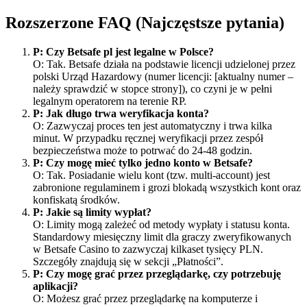
Rozszerzone FAQ (Najczęstsze pytania)
P: Czy Betsafe pl jest legalne w Polsce?
O: Tak. Betsafe działa na podstawie licencji udzielonej przez
polski Urząd Hazardowy (numer licencji: [aktualny numer –
należy sprawdzić w stopce strony]), co czyni je w pełni
legalnym operatorem na terenie RP.
P: Jak długo trwa weryfikacja konta?
O: Zazwyczaj proces ten jest automatyczny i trwa kilka
minut. W przypadku ręcznej weryfikacji przez zespół
bezpieczeństwa może to potrwać do 24-48 godzin.
P: Czy mogę mieć tylko jedno konto w Betsafe?
O: Tak. Posiadanie wielu kont (tzw. multi-account) jest
zabronione regulaminem i grozi blokadą wszystkich kont oraz
konfiskatą środków.
P: Jakie są limity wypłat?
O: Limity mogą zależeć od metody wypłaty i statusu konta.
Standardowy miesięczny limit dla graczy zweryfikowanych
w Betsafe Casino to zazwyczaj kilkaset tysięcy PLN.
Szczegóły znajdują się w sekcji „Płatności”.
P: Czy mogę grać przez przeglądarkę, czy potrzebuję
aplikacji?
O: Możesz grać przez przeglądarkę na komputerze i