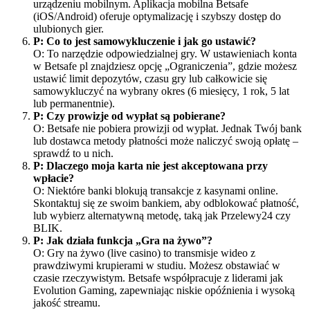
urządzeniu mobilnym. Aplikacja mobilna Betsafe
(iOS/Android) oferuje optymalizację i szybszy dostęp do
ulubionych gier.
P: Co to jest samowykluczenie i jak go ustawić?
O: To narzędzie odpowiedzialnej gry. W ustawieniach konta
w Betsafe pl znajdziesz opcję „Ograniczenia”, gdzie możesz
ustawić limit depozytów, czasu gry lub całkowicie się
samowykluczyć na wybrany okres (6 miesięcy, 1 rok, 5 lat
lub permanentnie).
P: Czy prowizje od wypłat są pobierane?
O: Betsafe nie pobiera prowizji od wypłat. Jednak Twój bank
lub dostawca metody płatności może naliczyć swoją opłatę –
sprawdź to u nich.
P: Dlaczego moja karta nie jest akceptowana przy
wpłacie?
O: Niektóre banki blokują transakcje z kasynami online.
Skontaktuj się ze swoim bankiem, aby odblokować płatność,
lub wybierz alternatywną metodę, taką jak Przelewy24 czy
BLIK.
P: Jak działa funkcja „Gra na żywo”?
O: Gry na żywo (live casino) to transmisje wideo z
prawdziwymi krupierami w studiu. Możesz obstawiać w
czasie rzeczywistym. Betsafe współpracuje z liderami jak
Evolution Gaming, zapewniając niskie opóźnienia i wysoką
jakość streamu.