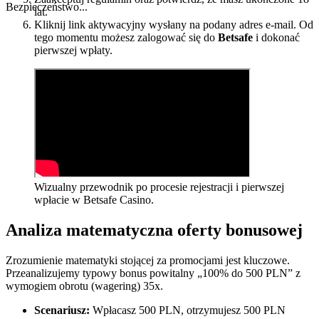
Bezpieczeństwo...
lat.
Kliknij link aktywacyjny wysłany na podany adres e-mail. Od
tego momentu możesz zalogować się do
Betsafe
i dokonać
pierwszej wpłaty.
Wizualny przewodnik po procesie rejestracji i pierwszej
wpłacie w Betsafe Casino.
Analiza matematyczna oferty bonusowej
Zrozumienie matematyki stojącej za promocjami jest kluczowe.
Przeanalizujemy typowy bonus powitalny „100% do 500 PLN” z
wymogiem obrotu (wagering) 35x.
Scenariusz:
Wpłacasz 500 PLN, otrzymujesz 500 PLN