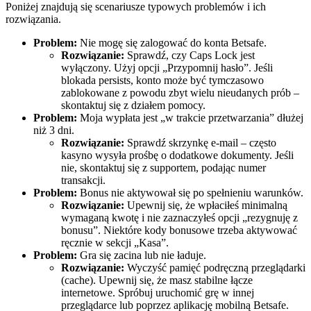
Poniżej znajdują się scenariusze typowych problemów i ich
rozwiązania.
Problem:
Nie mogę się zalogować do konta Betsafe.
Rozwiązanie:
Sprawdź, czy Caps Lock jest
wyłączony. Użyj opcji „Przypomnij hasło”. Jeśli
blokada persists, konto może być tymczasowo
zablokowane z powodu zbyt wielu nieudanych prób –
skontaktuj się z działem pomocy.
Problem:
Moja wypłata jest „w trakcie przetwarzania” dłużej
niż 3 dni.
Rozwiązanie:
Sprawdź skrzynkę e-mail – często
kasyno wysyła prośbę o dodatkowe dokumenty. Jeśli
nie, skontaktuj się z supportem, podając numer
transakcji.
Problem:
Bonus nie aktywował się po spełnieniu warunków.
Rozwiązanie:
Upewnij się, że wpłaciłeś minimalną
wymaganą kwotę i nie zaznaczyłeś opcji „rezygnuję z
bonusu”. Niektóre kody bonusowe trzeba aktywować
ręcznie w sekcji „Kasa”.
Problem:
Gra się zacina lub nie ładuje.
Rozwiązanie:
Wyczyść pamięć podręczną przeglądarki
(cache). Upewnij się, że masz stabilne łącze
internetowe. Spróbuj uruchomić grę w innej
przeglądarce lub poprzez aplikację mobilną Betsafe.