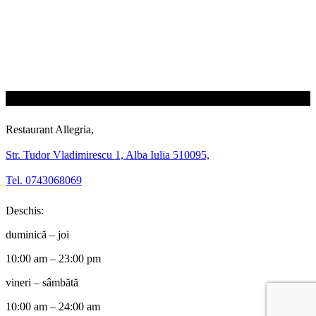
Restaurant Allegria,
Str. Tudor Vladimirescu 1, Alba Iulia 510095,
Tel. 0743068069
Deschis:
duminică – joi
10:00 am – 23:00 pm
vineri – sâmbătă
10:00 am – 24:00 am