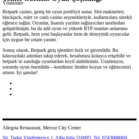
Yöntemler
Betpark casino, geniş bir oyun portföyü sunar. Slot makineleri,
blackjack, rulet ve canlı casino seçenekleriyle, kullanıcılara sürekli
eğlence sağlar. Oyunlar, lisanslı yazılım sağlayıcıları tarafından
geliştirilmiştir, bu da adil oyun ve yüksek RTP oranları anlamına
gelir. Betpark, hem yeni başlayanlar hem de deneyimli oyuncular
için uygun bir ortam yaratır.
Sonuç olarak, Betpark giriş işlemleri hızlı ve güvenlidir. Bu
kılavuzdaki adımları takip ederek, hesabınıza kolayca erişebilir ve
betpark’ın sunduğu oyunlardan keyif alabilirsiniz. Unutmayın,
sorumlu oyun önemlidir—kendinize limitler koyun ve eğlencenizi
artırın. İyi şanslar!
Allegria Restaurant, Mercur City Center
Str. Tudor Vladimirescu 1, Alba Iulia 510095,
Tel. 0743068069,