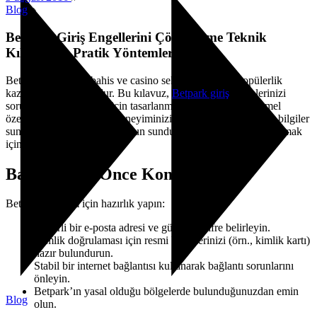
Blog
Betpark Giriş Engellerini Çözümleme Teknik
Kılavuzu – Pratik Yöntemler
Betpark, çevrimiçi bahis ve casino sektöründe hızla popülerlik
kazanan bir platformdur. Bu kılavuz,
Betpark giriş
işlemlerinizi
sorunsuz hale getirmek için tasarlanmıştır. Hızlı kayıt ve temel
özelliklere odaklanarak, deneyiminizi optimize edecek pratik bilgiler
sunuyoruz. Betpark casino’nun sunduğu imkanlardan yararlanmak
için bu adımları izleyin.
Başlamadan Önce Kontrol Listesi
Betpark’a erişim için hazırlık yapın:
Geçerli bir e-posta adresi ve güçlü bir şifre belirleyin.
Kimlik doğrulaması için resmi belgelerinizi (örn., kimlik kartı)
hazır bulundurun.
Stabil bir internet bağlantısı kullanarak bağlantı sorunlarını
önleyin.
Betpark’ın yasal olduğu bölgelerde bulunduğunuzdan emin
Blog
olun.