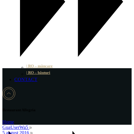
| RO – mâncare
| RO – băuturi
CONTACT
Restaurant Allegria
Home
GuaUserWa5
5 august 2016