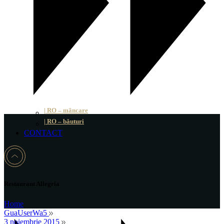
| RO – mâncare
| RO – băuturi
CONTACT
Restaurant Allegria
Home
GuaUserWa5
3 noiembrie 2015