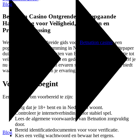
Blog
Betnation Casino Ontgrendeld | Diepgaande
Handleiding voor Veiligheid, Bonussen en
Probleemoplossing
Welkom bij deze uitgebreide gids voor
Betnation casino
, een
populaire online gokbestemming in Nederland. In deze whitepaper
duiken we diep in alle aspecten van Betnation nl, van registratie tot
veiligheid, met praktische tips en gedetailleerde berekeningen. Of je
nu een beginner bent of een ervaren speler, deze handleiding biedt
waardevolle inzichten om je ervaring te optimaliseren.
Voordat je begint
Een checklist om voorbereid te zijn:
Zorg dat je 18+ bent en in Nederland woont.
Controleer je internetverbinding voor stabiel spel.
Lees de algemene voorwaarden van Betnation zorgvuldig
door.
Bereid identificatiedocumenten voor voor verificatie.
Blog
Kies een veilig wachtwoord en bewaar het ergens.