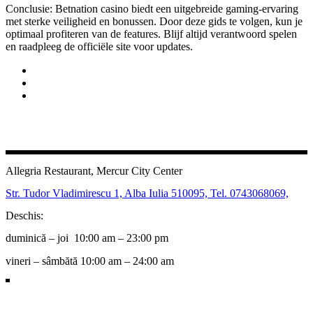
Conclusie: Betnation casino biedt een uitgebreide gaming-ervaring
met sterke veiligheid en bonussen. Door deze gids te volgen, kun je
optimaal profiteren van de features. Blijf altijd verantwoord spelen
en raadpleeg de officiële site voor updates.
Allegria Restaurant, Mercur City Center
Str. Tudor Vladimirescu 1, Alba Iulia 510095,
Tel. 0743068069,
Deschis:
duminică – joi 10:00 am – 23:00 pm
vineri – sâmbătă 10:00 am – 24:00 am